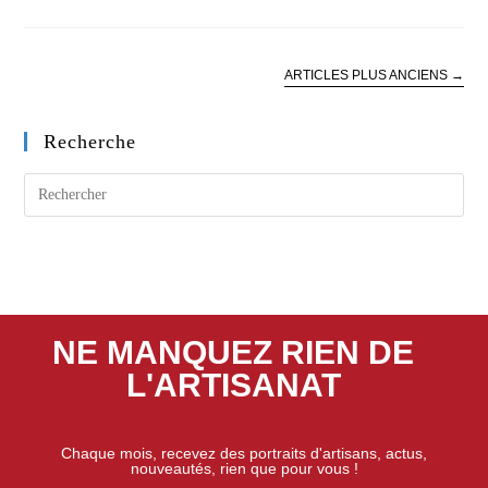
ARTICLES PLUS ANCIENS
→
Recherche
NE MANQUEZ RIEN DE
L'ARTISANAT
Chaque mois, recevez des portraits d'artisans, actus,
nouveautés, rien que pour vous !