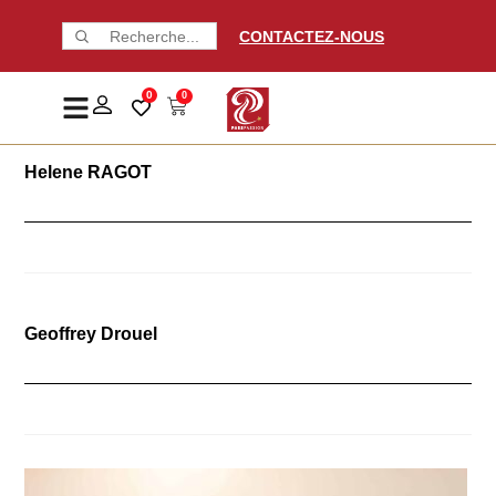
CONTACTEZ-NOUS
0
0
Helene RAGOT
Geoffrey Drouel