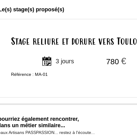
Le(s) stage(s) proposé(s)
Stage reliure et dorure vers Toul
€
780
3 jours
Référence : MA-01
ourriez également rencontrer,
ans un métier similaire...
aux Artisans PASSPASSION... restez à l'écoute...