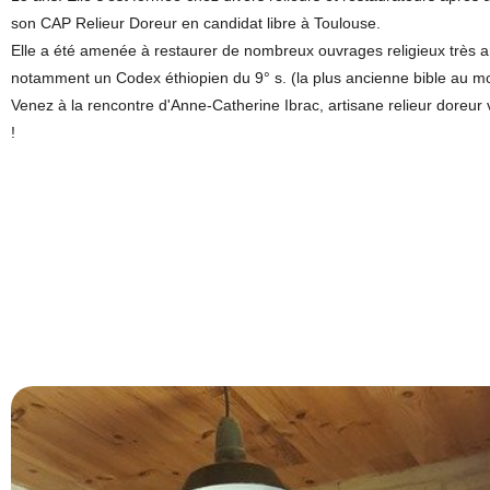
son CAP Relieur Doreur en candidat libre à Toulouse.
Elle a été amenée à restaurer de nombreux ouvrages religieux très a
notamment un Codex éthiopien du 9° s. (la plus ancienne bible au m
Venez à la rencontre d'Anne-Catherine Ibrac, artisane relieur doreur
!