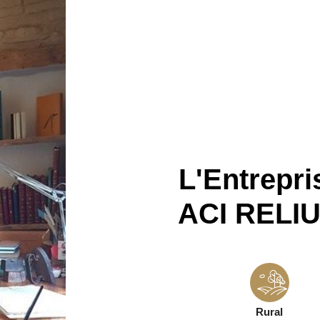
L'Entrepri
ACI RELI
Rural