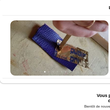
Vous p
d
Bientôt de nouve