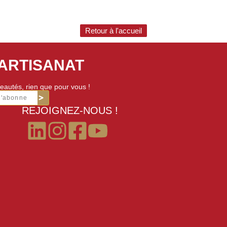
Retour à l'accueil
'ARTISANAT
eautés, rien que pour vous !
m'abonne
REJOIGNEZ-NOUS !