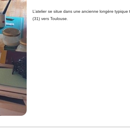
L’atelier se situe dans une ancienne longère typiqu
(31) vers Toulouse.