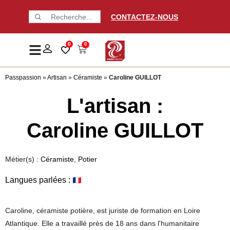
CONTACTEZ-NOUS
0
0
Passpassion
»
Artisan
»
Céramiste
»
Caroline GUILLOT
L'artisan :
Caroline GUILLOT
Métier(s) :
Céramiste
,
Potier
Langues parlées :
Caroline, céramiste potière, est juriste de formation en Loire
Atlantique. Elle a travaillé près de 18 ans dans l'humanitaire