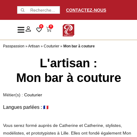
CONTACTEZ-NOUS
0
0
Passpassion
»
Artisan
»
Couturier
»
Mon bar à couture
L'artisan :
Mon bar à couture
Métier(s) :
Couturier
Langues parlées :
Vous serez formé auprès de Catherine et Catherine, stylistes,
modélistes, et prototypistes à Lille. Elles ont fondé également Mon