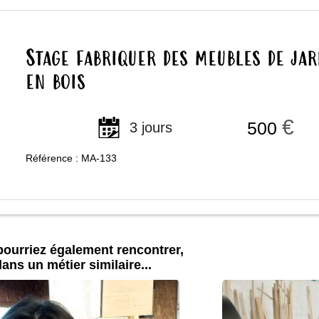
Stage fabriquer des meubles de jar
en bois
€
500
3 jours
Référence : MA-133
ourriez également rencontrer,
ans un métier similaire...