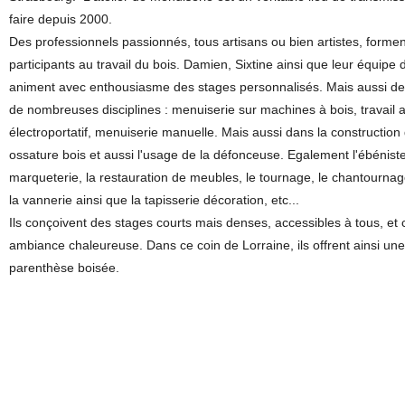
faire depuis 2000.
Des professionnels passionnés, tous artisans ou bien artistes, formen
participants au travail du bois. Damien, Sixtine ainsi que leur équipe
animent avec enthousiasme des stages personnalisés. Mais aussi de
de nombreuses disciplines : menuiserie sur machines à bois, travail 
électroportatif, menuiserie manuelle. Mais aussi dans la construction
ossature bois et aussi l'usage de la défonceuse. Egalement l'ébénister
marqueterie, la restauration de meubles, le tournage, le chantournage,
la vannerie ainsi que la tapisserie décoration, etc...
Ils conçoivent des stages courts mais denses, accessibles à tous, et
ambiance chaleureuse. Dans ce coin de Lorraine, ils offrent ainsi une
parenthèse boisée.