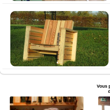
Vous p
d