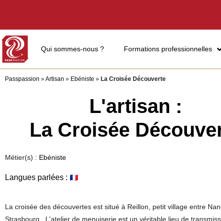
Qui sommes-nous ?
Formations professionnelles
Passpassion
»
Artisan
»
Ebéniste
»
La Croisée Découverte
L'artisan :
La Croisée Découve
Métier(s) :
Ebéniste
Langues parlées :
La croisée des découvertes est situé à Reillon, petit village entre Nan
Strasbourg. L'atelier de menuiserie est un véritable lieu de transmiss