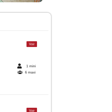
Voir
1 mini
6 maxi
Voir