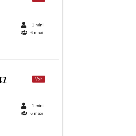
1 mini
6 maxi
ez
Voir
1 mini
6 maxi