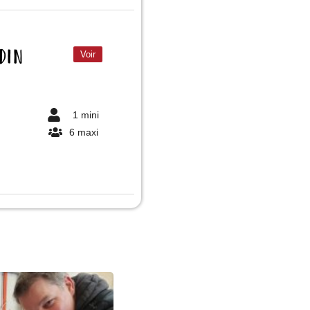
din
Voir
1 mini
6 maxi