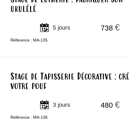
ukulélé
€
738
5 jours
Référence : MA-135
Stage de Tapisserie Décorative : cré
votre pouf
€
480
3 jours
Référence : MA-136