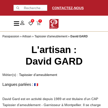
CONTACTEZ-NOUS
0
0
Passpassion
»
Artisan
»
Tapissier d'ameublement
»
David GARD
L'artisan :
David GARD
Métier(s) :
Tapissier d'ameublement
Langues parlées :
David Gard est en activité depuis 1989 et est titulaire d'un CAP
Tapissier d'ameublement - Garnisseur à Montpellier. Il se charge