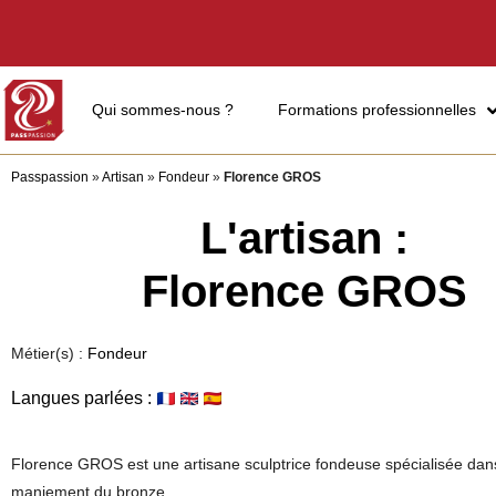
Qui sommes-nous ?
Formations professionnelles
Passpassion
»
Artisan
»
Fondeur
»
Florence GROS
L'artisan :
Florence GROS
Métier(s) :
Fondeur
Langues parlées :
Florence GROS est une artisane sculptrice fondeuse spécialisée dan
maniement du bronze.