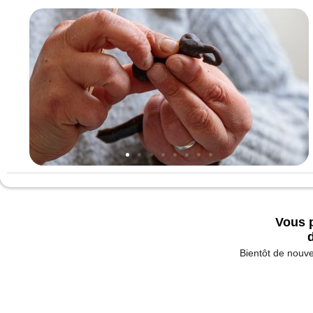
Vous p
d
Bientôt de nouve