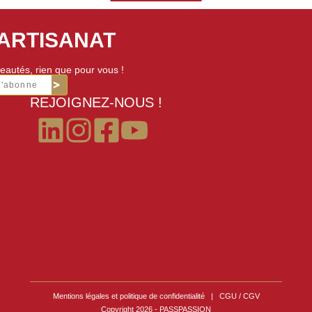
'ARTISANAT
eautés, rien que pour vous !
m'abonne
REJOIGNEZ-NOUS !
Mentions légales et politique de confidentialité
|
CGU / CGV
Copyright 2026 - PASSPASSION