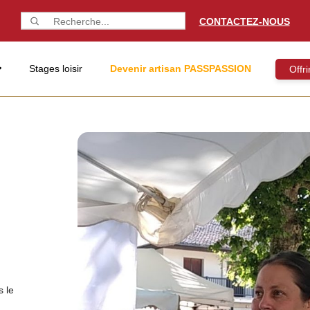
CONTACTEZ-NOUS
Stages loisir
Devenir artisan PASSPASSION
Offr
s le