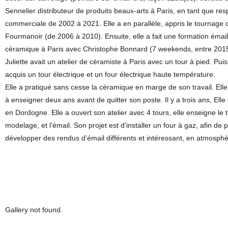
Sennelier distributeur de produits beaux-arts à Paris, en tant que re
commerciale de 2002 à 2021. Elle a en parallèle, appris le tournage 
Fourmanoir (de 2006 à 2010). Ensuite, elle a fait une formation émai
céramique à Paris avec Christophe Bonnard (7 weekends, entre 2015
Juliette avait un atelier de céramiste à Paris avec un tour à pied. Puis
acquis un tour électrique et un four électrique haute température.
Elle a pratiqué sans cesse la céramique en marge de son travail. E
à enseigner deux ans avant de quitter son poste. Il y a trois ans, Elle s
en Dordogne. Elle a ouvert son atelier avec 4 tours, elle enseigne le 
modelage, et l’émail. Son projet est d’installer un four à gaz, afin de 
développer des rendus d’émail différents et intéressant, en atmosphè
Gallery not found.