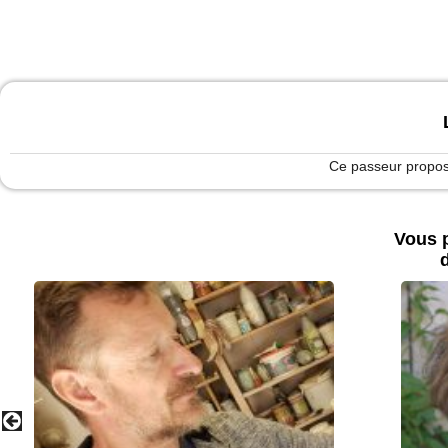
Ce passeur propose
Vous p
d