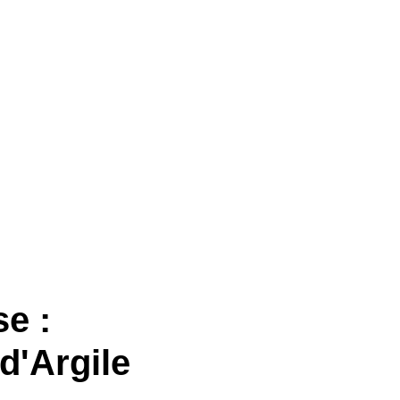
se :
 d'Argile