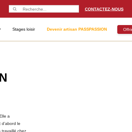
CONTACTEZ-NOUS
Stages loisir
Devenir artisan PASSPASSION
Offr
EN
Elle a
 d’abord le
 travaillé chez