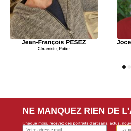
Jean-François PESEZ
Joc
Céramiste
,
Potier
1
2
3
4
5
NE MANQUEZ RIEN DE L
Chaque mois, recevez des portraits d'artisans, actus, nouv
Je 