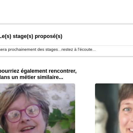
Le(s) stage(s) proposé(s)
ra prochainement des stages...restez à l'écoute...
ourriez également rencontrer,
ans un métier similaire...