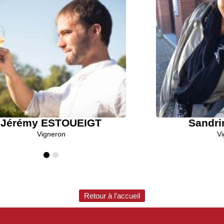
Jérémy ESTOUEIGT
Sandr
Vigneron
Vi
Retour à l'accueil