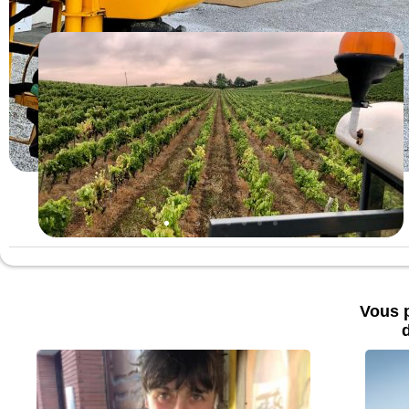
Vous p
d