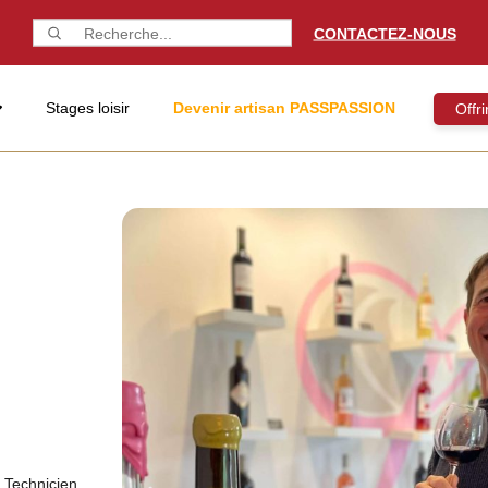
CONTACTEZ-NOUS
Stages loisir
Devenir artisan PASSPASSION
Offr
e Technicien