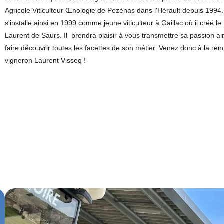
Agricole Viticulteur Œnologie de Pezénas dans l'Hérault depuis 1994
s'installe ainsi en 1999 comme jeune viticulteur à Gaillac où il créé l
Laurent de Saurs. Il prendra plaisir à vous transmettre sa passion ai
faire découvrir toutes les facettes de son métier. Venez donc à la ren
vigneron Laurent Visseq !