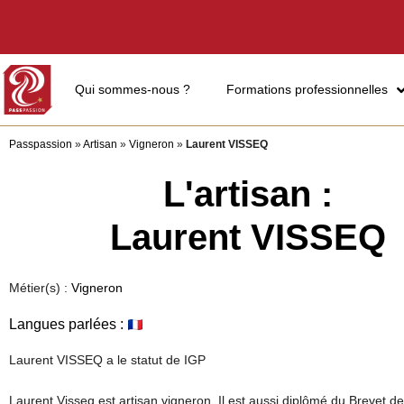
Qui sommes-nous ?
Formations professionnelles
Passpassion
»
Artisan
»
Vigneron
»
Laurent VISSEQ
L'artisan :
Laurent VISSEQ
Métier(s) :
Vigneron
Langues parlées :
Laurent VISSEQ a le statut de IGP
Laurent Visseq est artisan vigneron. Il est aussi diplômé du Brevet d