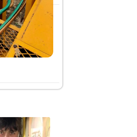
Voir
1 mini
4 maxi