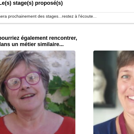
Le(s) stage(s) proposé(s)
ra prochainement des stages...restez à l'écoute...
ourriez également rencontrer,
ans un métier similaire...