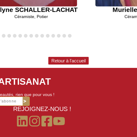
elyne SCHALLER-LACHAT
Muriel
Céramiste
,
Potier
Céram
Retour à l'accueil
'ARTISANAT
eautés, rien que pour vous !
m'abonne
REJOIGNEZ-NOUS !