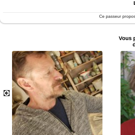
Ce passeur propose
Vous p
d