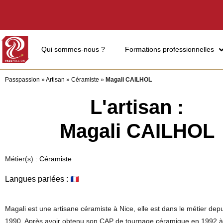
Qui sommes-nous ?
Formations professionnelles
Passpassion
»
Artisan
»
Céramiste
»
Magali CAILHOL
L'artisan :
Magali CAILHOL
Métier(s) :
Céramiste
Langues parlées :
Magali est une artisane céramiste à Nice, elle est dans le métier dep
1990. Après avoir obtenu son CAP de tournage céramique en 1992 à 