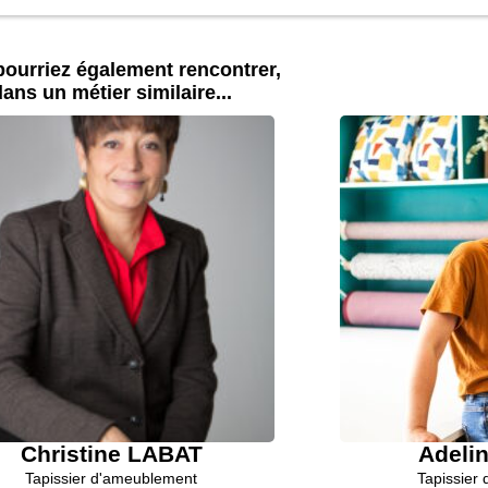
ourriez également rencontrer,
ans un métier similaire...
Christine LABAT
Adeli
Tapissier d'ameublement
Tapissier