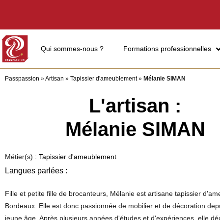
Qui sommes-nous ?
Formations professionnelles
Passpassion
»
Artisan
»
Tapissier d'ameublement
»
Mélanie SIMAN
L'artisan :
Mélanie SIMAN
Métier(s) :
Tapissier d'ameublement
Langues parlées :
Fille et petite fille de brocanteurs, Mélanie est artisane tapissier d'
Bordeaux. Elle est donc passionnée de mobilier et de décoration dep
jeune âge. Après plusieurs années d'études et d'expériences, elle dé