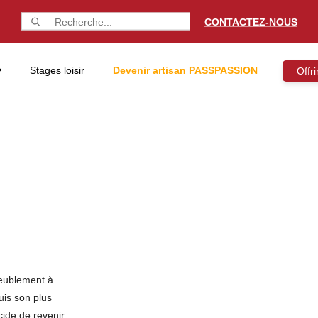
CONTACTEZ-NOUS
Stages loisir
Devenir artisan PASSPASSION
Offr
ameublement à
uis son plus
cide de revenir