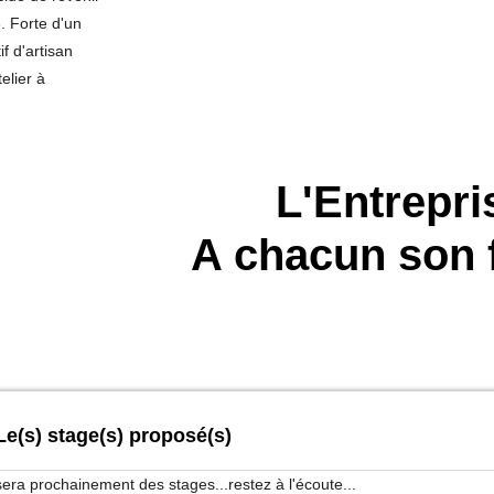
. Forte d'un
f d'artisan
elier à
L'Entrepri
A chacun son f
Le(s) stage(s) proposé(s)
ra prochainement des stages...restez à l'écoute...