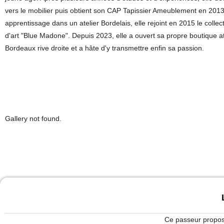
vers le mobilier puis obtient son CAP Tapissier Ameublement en 2013
apprentissage dans un atelier Bordelais, elle rejoint en 2015 le collecti
d'art "Blue Madone". Depuis 2023, elle a ouvert sa propre boutique at
Bordeaux rive droite et a hâte d'y transmettre enfin sa passion.
Gallery not found.
Ce passeur propose