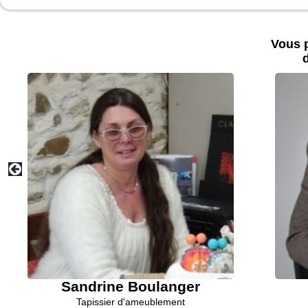
Vous p
d
Sandrine Boulanger
Tapissier d'ameublement