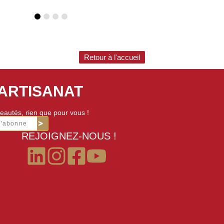
Retour à l'accueil
'ARTISANAT
eautés, rien que pour vous !
m'abonne
REJOIGNEZ-NOUS !