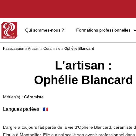
Qui sommes-nous ?
Formations professionnelles
Passpassion
»
Artisan
»
Céramiste
»
Ophélie Blancard
L'artisan :
Ophélie Blancard
Métier(s) :
Céramiste
Langues parlées :
L’argile a toujours fait partie de la vie d'Ophélie Blancard, céramiste d
Figula à Montpellier. Elle a ainsi scellé son avenir professionnel dans