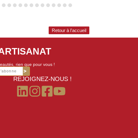
Retour à l'accueil
'ARTISANAT
eautés, rien que pour vous !
m'abonne
REJOIGNEZ-NOUS !