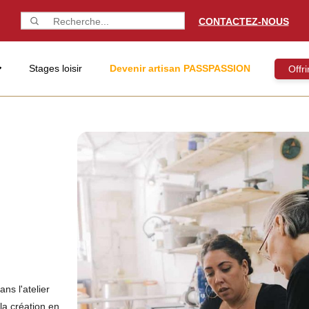
CONTACTEZ-NOUS
Stages loisir
Devenir artisan PASSPASSION
Offr
ans l'atelier
 la création en