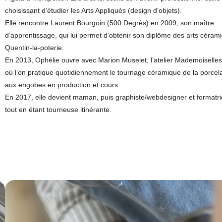
choisissant d’étudier les Arts Appliqués (design d’objets).
Elle rencontre Laurent Bourgoin (500 Degrès) en 2009, son maître
d’apprentissage, qui lui permet d’obtenir son diplôme des arts céram
Quentin-la-poterie.
En 2013, Ophélie ouvre avec Marion Muselet, l’atelier Mademoisell
où l’on pratique quotidiennement le tournage céramique de la porcela
aux engobes en production et cours.
En 2017, elle devient maman, puis graphiste/webdesigner et formatr
tout en étant tourneuse itinérante.