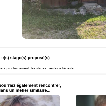
Le(s) stage(s) proposé(s)
ra prochainement des stages...restez à l'écoute...
ourriez également rencontrer,
ans un métier similaire...