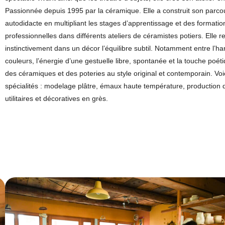
Passionnée depuis 1995 par la céramique. Elle a construit son parco
autodidacte en multipliant les stages d’apprentissage et des formatio
professionnelles dans différents ateliers de céramistes potiers. Elle 
instinctivement dans un décor l’équilibre subtil. Notamment entre l’h
couleurs, l’énergie d’une gestuelle libre, spontanée et la touche poétiq
des céramiques et des poteries au style original et contemporain. Voi
spécialités : modelage plâtre, émaux haute température, production 
utilitaires et décoratives en grès.