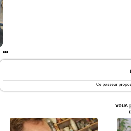
Ce passeur propose
Vous p
d