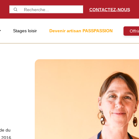
CONTACTEZ-NOUS
Stages loisir
Devenir artisan PASSPASSION
Offr
nde du
n 2016.