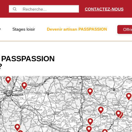
CONTACTEZ-NOUS
Stages loisir
Devenir artisan PASSPASSION
Offr
 PASSPASSION
?