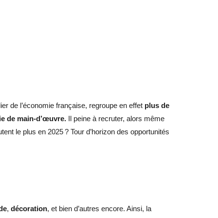
lier de l’économie française, regroupe en effet
plus de
ie de main-d’œuvre.
Il peine à recruter, alors même
utent le plus en 2025 ? Tour d’horizon des opportunités
de
,
décoration
, et bien d’autres encore
.
Ainsi, la