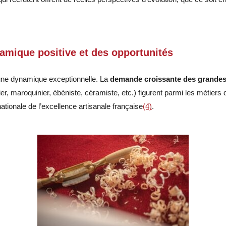
namique positive et des opportunités
une dynamique exceptionnelle. La
demande croissante des grande
lier, maroquinier, ébéniste, céramiste, etc.) figurent parmi les métiers
ationale de l’excellence artisanale française
(4)
.