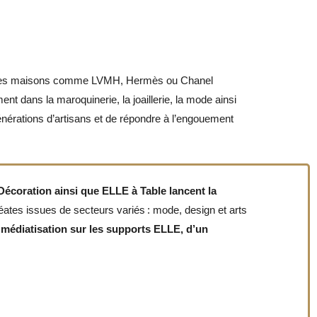
es maisons comme LVMH, Hermès ou Chanel
nt dans la maroquinerie, la joaillerie, la mode ainsi
énérations d’artisans et de répondre à l’engouement
écoration ainsi que ELLE à Table lancent la
éates issues de secteurs variés : mode, design et arts
e médiatisation sur les supports ELLE, d’un