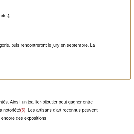
etc.),
gorie, puis rencontreront le jury en septembre. La
s. Ainsi, un joaillier-bijoutier peut gagner entre
a notoriété
(6)
.
Les artisans d’art reconnus peuvent
 encore des expositions.