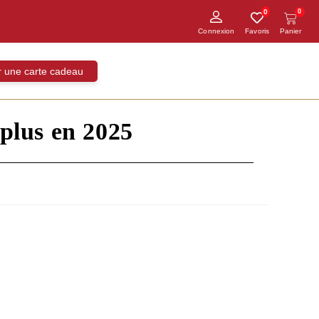
0
0
ir une carte cadeau
 plus en 2025