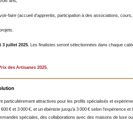
trois ans,
r-faire (accueil d’apprentis, participation à des associations, cours, 
rojets.
3 juillet 2025
. Les finalistes seront sélectionnées dans chaque caté
Prix des Artisanes 2025
.
olution
particulièrement attractives pour les profils spécialisés et expérimenté
600 € et 3 000 €, et un ébéniste jusqu’à 3 000 € selon l’expérience et l
mmandes spéciales, des collaborations avec des maisons de luxe ou