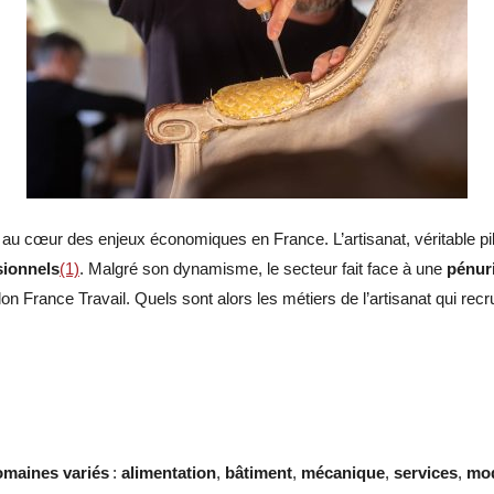
ui au cœur des enjeux économiques en France. L’artisanat, véritable pi
sionnels
(1)
.
Malgré son dynamisme, le secteur fait face à une
pénur
on France Travail
.
Quels sont alors les métiers de l’artisanat qui recr
omaines variés
:
alimentation
,
bâtiment
,
mécanique
,
services
,
mo