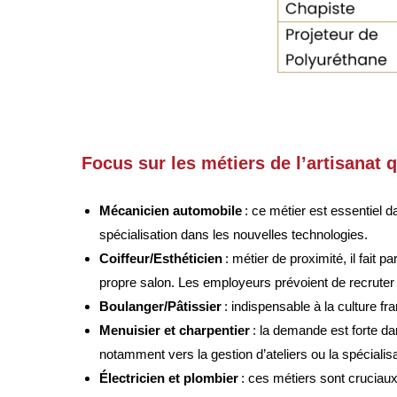
Focus sur les métiers de l’artisanat q
Mécanicien automobile
: ce métier est essentiel d
spécialisation dans les nouvelles technologies
.
Coiffeur/Esthéticien
: métier de proximité, il fait p
propre salon. Les employeurs prévoient de recruter
Boulanger/Pâtissier
: indispensable à la culture fra
Menuisier et charpentier
: la demande est forte da
notamment vers la gestion d’ateliers ou la spécial
Électricien et plombier
: ces métiers sont cruciaux