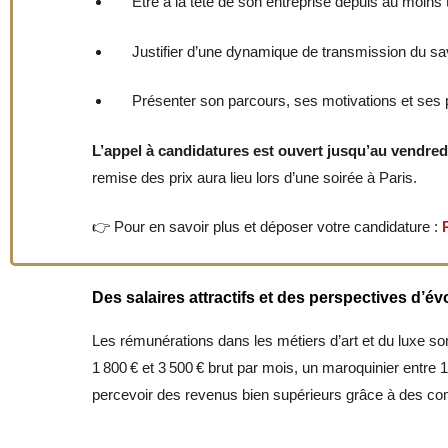
Être à la tête de son entreprise depuis au moins 
Justifier d’une dynamique de transmission du savoi
Présenter son parcours, ses motivations et ses p
L’appel à candidatures est ouvert jusqu’au vendredi 
remise des prix aura lieu lors d’une soirée à Paris.
👉 Pour en savoir plus et déposer votre candidature :
Des salaires attractifs et des perspectives d’év
Les rémunérations dans les métiers d’art et du luxe sont 
1 800 € et 3 500 € brut par mois, un maroquinier entre 1 
percevoir des revenus bien supérieurs grâce à des co