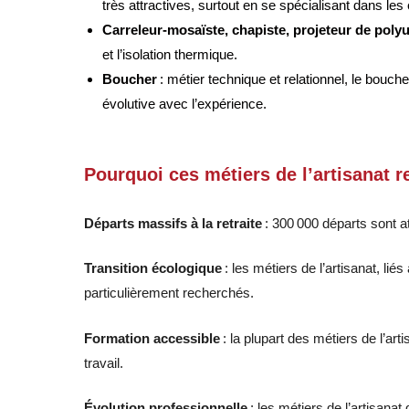
très attractives, surtout en se spécialisant dans le
Carreleur-mosaïste, chapiste, projeteur de poly
et l’isolation thermique
.
Boucher
: métier technique et relationnel, le boucher
évolutive avec l’expérience
.
Pourquoi ces métiers de l’artisanat re
Départs massifs à la retraite
: 300 000 départs sont 
Transition écologique
: les métiers de l’artisanat, li
particulièrement recherchés
.
Formation accessible
: la plupart des métiers de l’ar
travail
.
Évolution professionnelle
: les métiers de l’artisanat