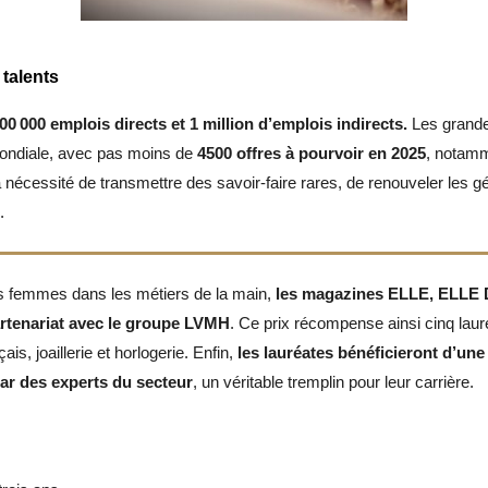
 talents
0 000 emplois directs et 1 million d’emplois indirects.
Les grand
ondiale, avec pas moins de
4500 offres à pourvoir en 2025
, notamme
nécessité de transmettre des savoir-faire rares, de renouveler les g
.
es femmes dans les métiers de la main,
les magazines ELLE, ELLE D
rtenariat avec le groupe LVMH
. Ce prix récompense ainsi cinq laur
is, joaillerie et horlogerie. Enfin,
les lauréates bénéficieront d’un
r des experts du secteur
, un véritable tremplin pour leur carrière
.