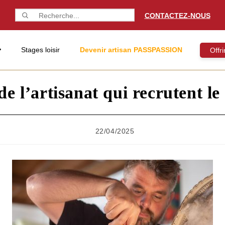
CONTACTEZ-NOUS
Stages loisir
Devenir artisan PASSPASSION
Offr
de l’artisanat qui recrutent le
22/04/2025