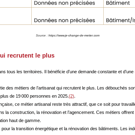
Source :
https://www.je-change-de-metier.com
ui recrutent le plus
ans tous les territoires. Il bénéficie d’une demande constante et d’une
artie des métiers de l’artisanat qui recrutent le plus. Les débouchés son
 plus de 19 000 personnes en 2025.
(2)
.
nçaise, ce métier artisanal reste très attractif, que ce soit pour travai
ns la construction, la rénovation et l’agencement. Ces métiers offren
isation haut de gamme
.
 pour la transition énergétique et la rénovation des bâtiments. Les 