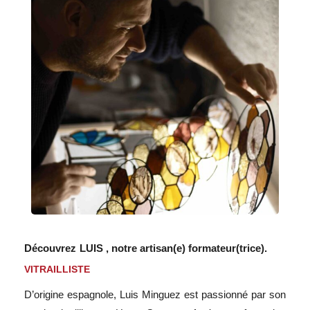
Consulter le programme détaillé
Découvrez
LUIS ,
notre artisan(e) formateur(trice).
VITRAILLISTE
D’origine espagnole, Luis Minguez est passionné par son