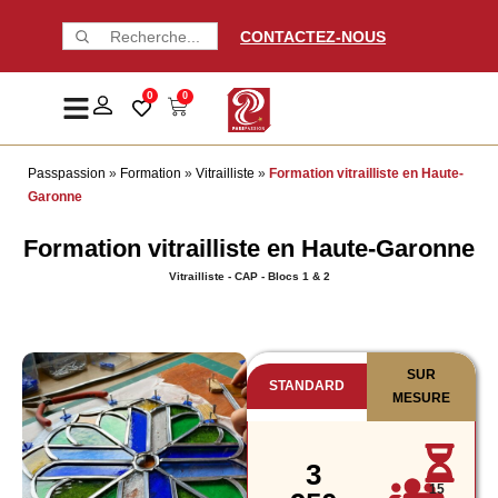
CONTACTEZ-NOUS
0
0
Passpassion
»
Formation
»
Vitrailliste
»
Formation vitrailliste en Haute-
Garonne
Formation vitrailliste en Haute-Garonne
Vitrailliste - CAP - Blocs 1 & 2
SUR
STANDARD
MESURE
3
15