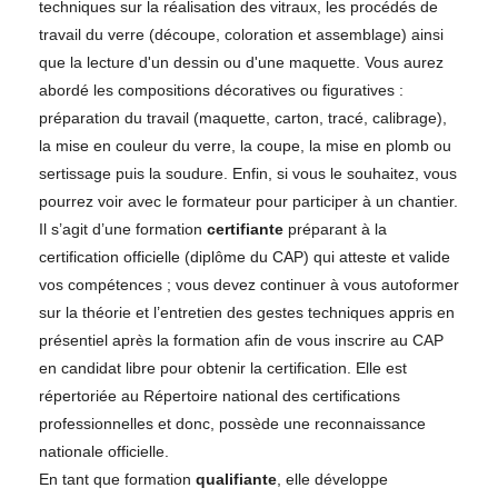
techniques sur la réalisation des vitraux, les procédés de
travail du verre (découpe, coloration et assemblage) ainsi
que la lecture d'un dessin ou d'une maquette. Vous aurez
abordé les compositions décoratives ou figuratives :
préparation du travail (maquette, carton, tracé, calibrage),
la mise en couleur du verre, la coupe, la mise en plomb ou
sertissage puis la soudure. Enfin, si vous le souhaitez, vous
pourrez voir avec le formateur pour participer à un chantier.
Il s’agit d’une formation
certifiante
préparant à la
certification officielle (diplôme du CAP) qui atteste et valide
vos compétences ; vous devez continuer à vous autoformer
sur la théorie et l’entretien des gestes techniques appris en
présentiel après la formation afin de vous inscrire au CAP
en candidat libre pour obtenir la certification. Elle est
répertoriée au Répertoire national des certifications
professionnelles et donc, possède une reconnaissance
nationale officielle.
En tant que formation
qualifiante
, elle développe