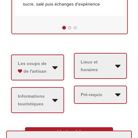
sucre, salé puis échanges d'expérience
1
2
3
Lieux et
Les coups de
horaires
de l'artisan
Pré-requis
Informations
touristiques
L'artisan(e)