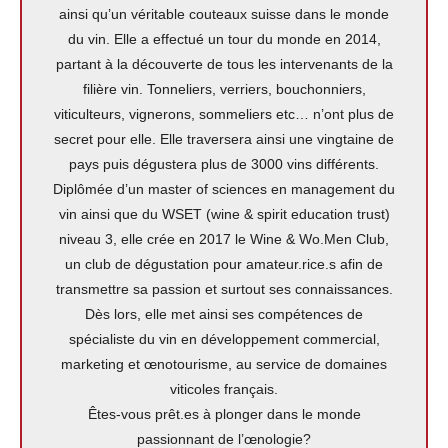
ainsi qu’un véritable couteaux suisse dans le monde
du vin. Elle a effectué un tour du monde en 2014,
partant à la découverte de tous les intervenants de la
filière vin. Tonneliers, verriers, bouchonniers,
viticulteurs, vignerons, sommeliers etc… n’ont plus de
secret pour elle. Elle traversera ainsi une vingtaine de
pays puis dégustera plus de 3000 vins différents.
Diplômée d’un master of sciences en management du
vin ainsi que du WSET (wine & spirit education trust)
niveau 3, elle crée en 2017 le Wine & Wo.Men Club,
un club de dégustation pour amateur.rice.s afin de
transmettre sa passion et surtout ses connaissances.
Dès lors, elle met ainsi ses compétences de
spécialiste du vin en développement commercial,
marketing et œnotourisme, au service de domaines
viticoles français.
Êtes-vous prêt.es à plonger dans le monde
passionnant de l’œnologie?