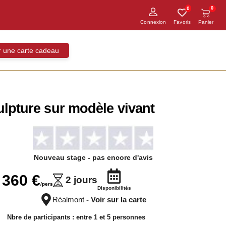
0
0
ir une carte cadeau
ulpture sur modèle vivant
Nouveau stage
- pas encore d'avis
360
€
2 jours
Disponibilités
Réalmont
- Voir sur la carte
Nbre de participants : entre 1 et
5 personnes