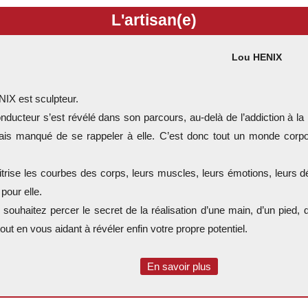
L'artisan(e)
Lou HENIX
IX est sculpteur.
conducteur s’est révélé dans son parcours, au-delà de l’addiction à la
ais manqué de se rappeler à elle. C’est donc tout un monde corpor
.
trise les courbes des corps, leurs muscles, leurs émotions, leurs d
pour elle.
 souhaitez percer le secret de la réalisation d’une main, d’un pied,
tout en vous aidant à révéler enfin votre propre potentiel.
En savoir plus