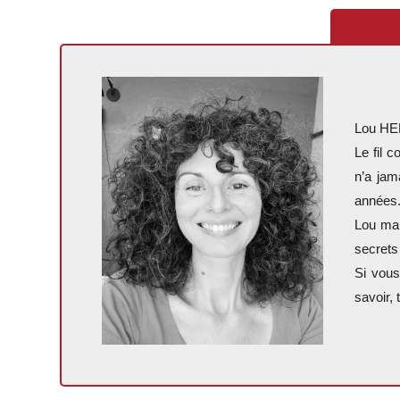
Lou HEN
Le fil 
n’a jam
années
Lou mai
secrets 
Si vous
savoir, 