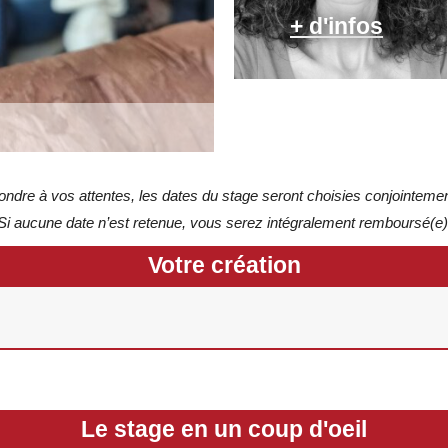
+ d'infos
ndre à vos attentes, les dates du stage seront choisies conjointement
Si aucune date n’est retenue, vous serez intégralement remboursé(e)
Votre création
Le stage en un coup d'oeil