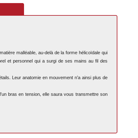
 matière malléable, au-delà de la forme hélicoïdale qui
el et personnel qui a surgi de ses mains au fil des
étails. Leur anatomie en mouvement n’a ainsi plus de
 d’un bras en tension, elle saura vous transmettre son