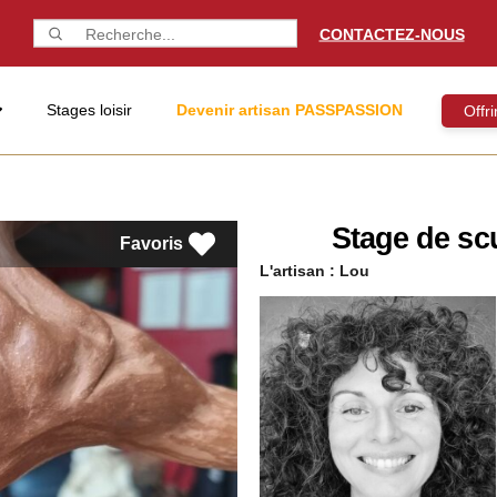
CONTACTEZ-NOUS
Stages loisir
Devenir artisan PASSPASSION
Offr
Stage de sc
Favoris
L'artisan :
Lou