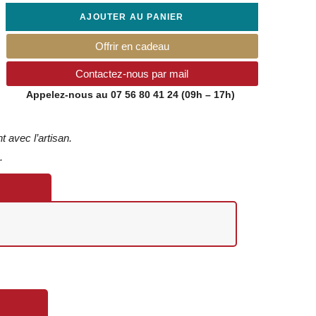
AJOUTER AU PANIER
Offrir en cadeau
Contactez-nous par mail
Appelez-nous au
07 56 80 41 24
(09h – 17h)
 avec l’artisan.
.