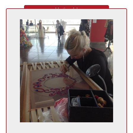
L'artisan(e)