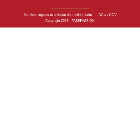
Mentions légales et politique de confidentialité
|
CGU / CGV
Copyright 2026 - PASSPASSION