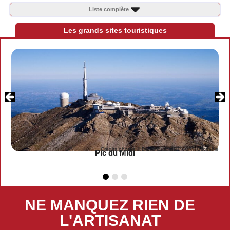
Liste complète
Les grands sites touristiques
Crédits photos © Dominique VIET - CRT Occitanie
Pic du Midi
NE MANQUEZ RIEN DE
L'ARTISANAT