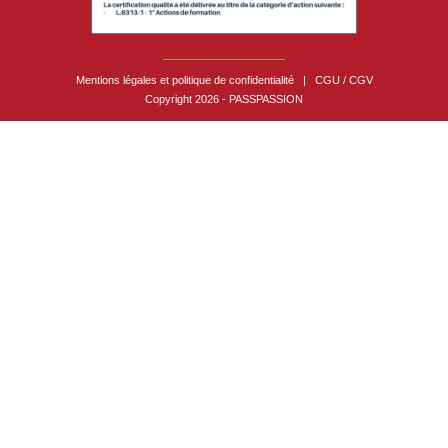
Mentions légales et politique de confidentialité
|
CGU / CGV
Copyright 2026 - PASSPASSION