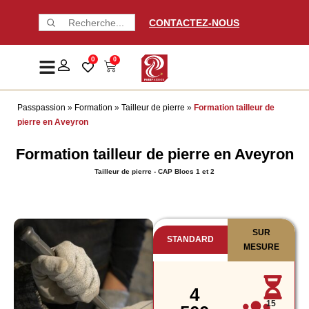
CONTACTEZ-NOUS
0
0
Passpassion
»
Formation
»
Tailleur de pierre
»
Formation tailleur de
pierre en Aveyron
Formation tailleur de pierre en Aveyron
Tailleur de pierre - CAP Blocs 1 et 2
SUR
STANDARD
MESURE
4
15