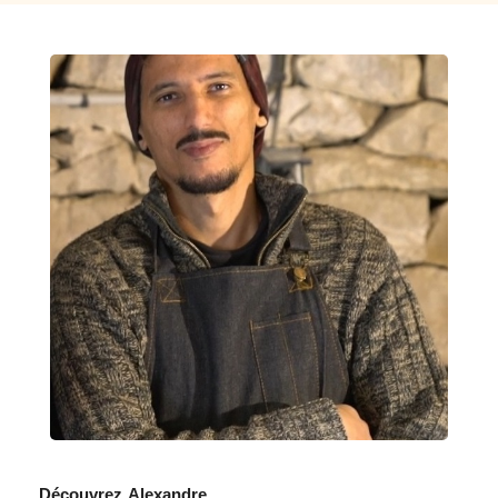
Consulter le programme détaillé
Découvrez
Alexandre,