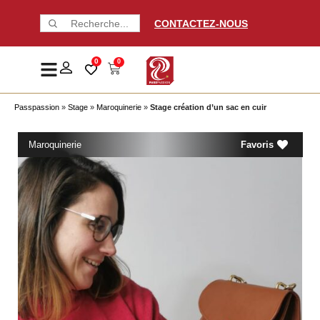
CONTACTEZ-NOUS
0
0
Passpassion
»
Stage
»
Maroquinerie
»
Stage création d’un sac en cuir
Maroquinerie
Favoris