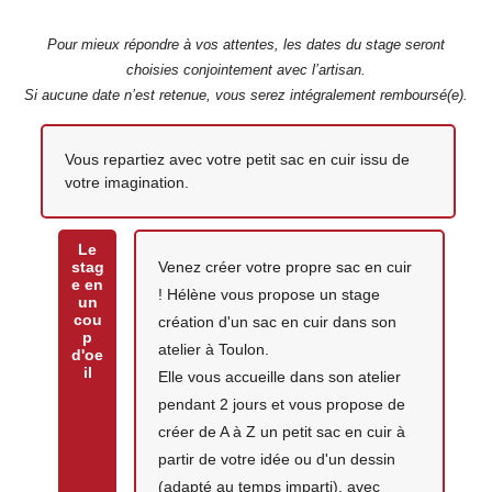
Pour mieux répondre à vos attentes, les dates du stage seront
choisies conjointement avec l’artisan.
Si aucune date n’est retenue, vous serez intégralement remboursé(e).
Votre création
Vous repartiez avec votre petit sac en cuir issu de
votre imagination.
Le
stag
Venez créer votre propre sac en cuir
e en
! Hélène vous propose un stage
un
cou
création d'un sac en cuir dans son
p
atelier à Toulon.
d'oe
il
Elle vous accueille dans son atelier
pendant 2 jours et vous propose de
créer de A à Z un petit sac en cuir à
partir de votre idée ou d'un dessin
(adapté au temps imparti), avec