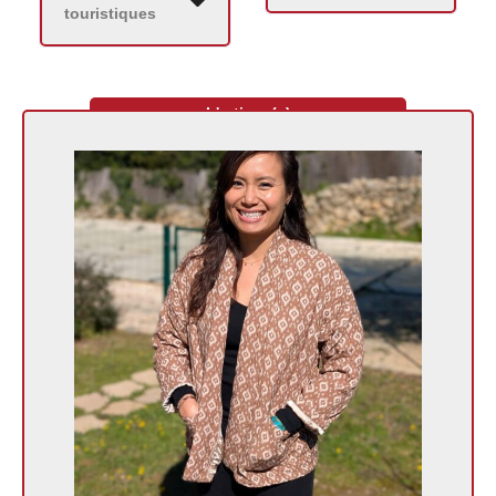
touristiques
L'artisan(e)