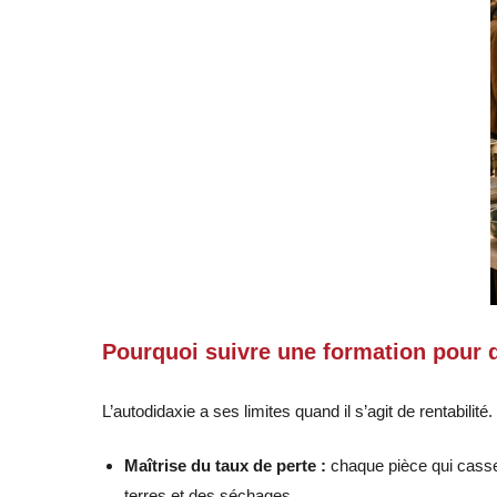
Pourquoi suivre une formation pour d
L’autodidaxie a ses limites quand il s’agit de rentabilité
Maîtrise du taux de perte :
chaque pièce qui casse 
terres et des séchages.