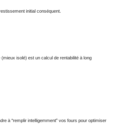
vestissement initial conséquent.
mieux isolé) est un calcul de rentabilité à long
re à “remplir intelligemment” vos fours pour optimiser