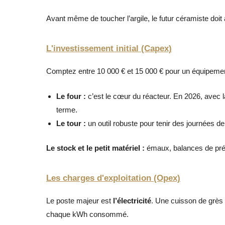
Avant même de toucher l’argile, le futur céramiste doit
L'investissement initial (Capex)
Comptez entre 10 000 € et 15 000 € pour un équipemen
Le four :
c’est le cœur du réacteur. En 2026, avec la
terme.
Le tour :
un outil robuste pour tenir des journées de
Le stock et le petit matériel :
émaux, balances de préci
Les charges d'exploitation (Opex)
Le poste majeur est
l’électricité
. Une cuisson de grès 
chaque kWh consommé.