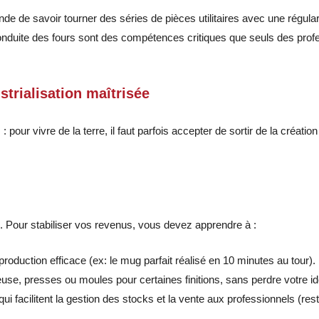
e de savoir tourner des séries de pièces utilitaires avec une régular
onduite des fours sont des compétences critiques que seuls des prof
ustrialisation maîtrisée
 pour vivre de la terre, il faut parfois accepter de sortir de la créati
 Pour stabiliser vos revenus, vous devez apprendre à :
roduction efficace (ex: le mug parfait réalisé en 10 minutes au tour).
use, presses ou moules pour certaines finitions, sans perdre votre ide
ui facilitent la gestion des stocks et la vente aux professionnels (res