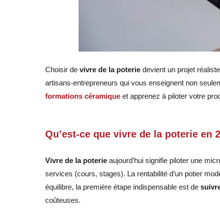
Choisir de
vivre de la poterie
devient un projet réali
artisans-entrepreneurs qui vous enseignent non seulemen
form
ations
céramique
et apprenez à piloter votre pro
Qu’est-ce que vivre de la poterie en 
Vivre de la poterie
aujourd’hui signifie piloter une mic
services (cours, stages). La rentabilité d’un potier mod
équilibre, la première étape indispensable est de
suivr
coûteuses.