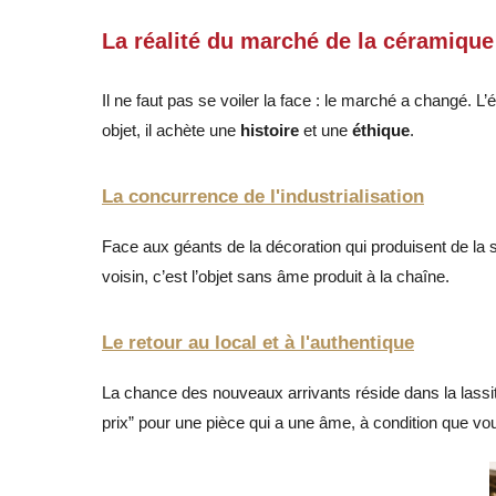
La réalité du marché de la céramique
Il ne faut pas se voiler la face : le marché a changé. L
objet, il achète une
histoire
et une
éthique
.
La concurrence de l'industrialisation
Face aux géants de la décoration qui produisent de la sé
voisin, c’est l’objet sans âme produit à la chaîne.
Le retour au local et à l'authentique
La chance des nouveaux arrivants réside dans la lassitu
prix” pour une pièce qui a une âme, à condition que vo