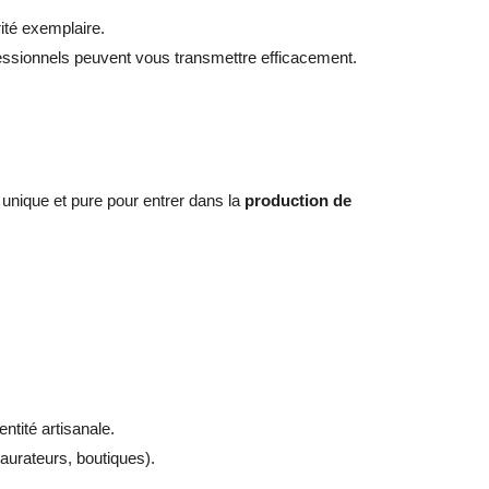
ité exemplaire.
essionnels peuvent vous transmettre efficacement.
on unique et pure pour entrer dans la
production de
ntité artisanale.
taurateurs, boutiques).