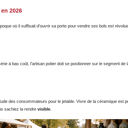
 en 2026
’époque où il suffisait d’ouvrir sa porte pour vendre ses bols est révo
rie à bas coût, l’artisan potier doit se positionner sur le segment de l
de des consommateurs pour le jetable. Vivre de la céramique est possi
us sachiez la rendre
visible
.