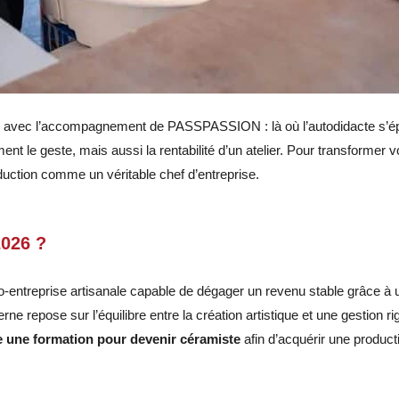
ste avec l’accompagnement de PASSPASSION : là où l’autodidacte s’ép
t le geste, mais aussi la rentabilité d’un atelier. Pour transformer 
duction comme un véritable chef d’entreprise.
2026 ?
ro-entreprise artisanale capable de dégager un revenu stable grâce à u
erne repose sur l’équilibre entre la création artistique et une gestion
e une formation pour devenir céramiste
afin d’acquérir une producti