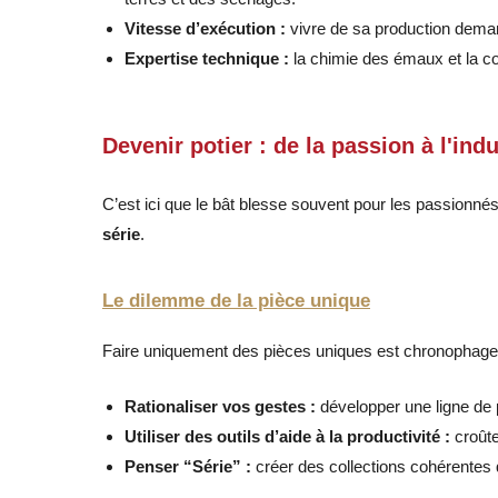
Vitesse d’exécution :
vivre de sa production demand
Expertise technique :
la chimie des émaux et la c
Devenir potier : de la passion à l'ind
C’est ici que le bât blesse souvent pour les passionnés :
série
.
Le dilemme de la pièce unique
Faire uniquement des pièces uniques est chronophage.
Rationaliser vos gestes :
développer une ligne de p
Utiliser des outils d’aide à la productivité :
croûte
Penser “Série” :
créer des collections cohérentes q