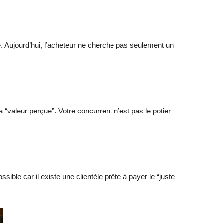
lue. Aujourd’hui, l’acheteur ne cherche pas seulement un
a “valeur perçue”. Votre concurrent n’est pas le potier
ble car il existe une clientèle prête à payer le “juste