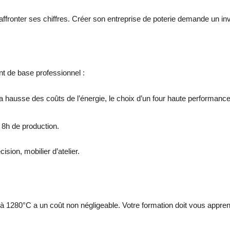
 affronter ses chiffres. Créer son entreprise de poterie demande un in
t de base professionnel :
 hausse des coûts de l’énergie, le choix d’un four haute performance (
 8h de production.
sion, mobilier d’atelier.
à 1280°C a un coût non négligeable. Votre formation doit vous apprend