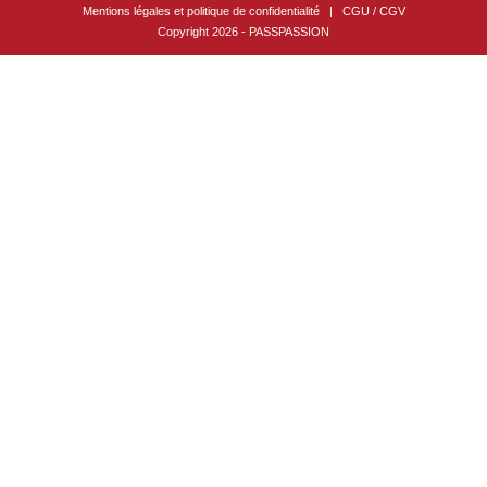
Mentions légales et politique de confidentialité
|
CGU / CGV
Copyright 2026 - PASSPASSION