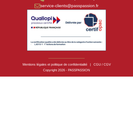
service-clients@passpassion.fr
Mentions légales et politique de confidentialité
|
CGU / CGV
Copyright 2026 - PASSPASSION