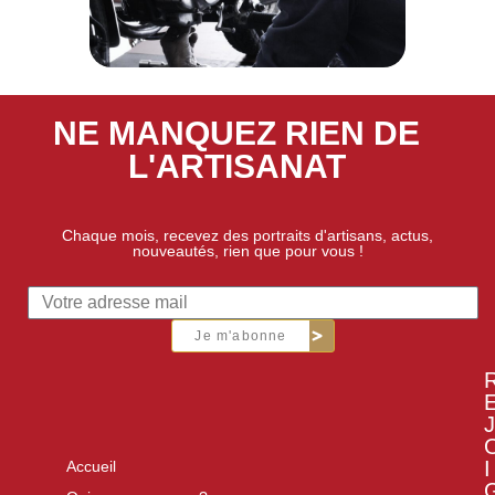
NE MANQUEZ RIEN DE
L'ARTISANAT
Chaque mois, recevez des portraits d'artisans, actus,
nouveautés, rien que pour vous !
Je m'abonne
J
I
Accueil