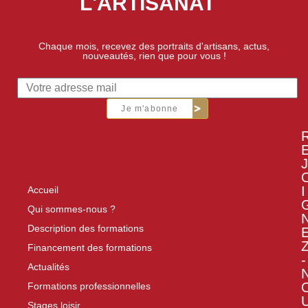
L'ARTISANAT
Chaque mois, recevez des portraits d'artisans, actus,
nouveautés, rien que pour vous !
Je m'abonne
J
I
Accueil
Qui sommes-nous ?
Description des formations
Financement des formations
-
Actualités
Formations professionnelles
Stages loisir