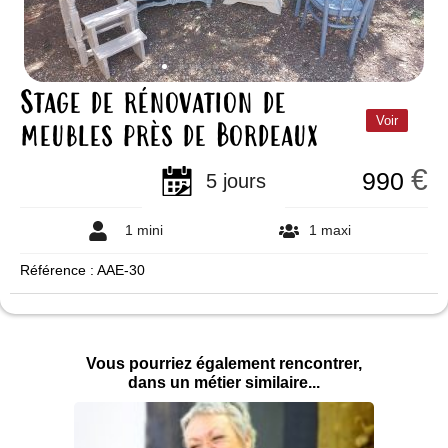
Stage de rénovation de
meubles près de Bordeaux
Voir
€
990
5 jours
1 mini
1 maxi
Référence : AAE-30
Vous pourriez également rencontrer,
dans un métier similaire...