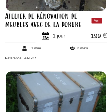
Atelier de rénovation de
meubles avec de la dorure
Voir
€
199
1 jour
1 mini
3 maxi
Référence : AAE-27