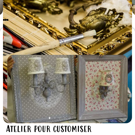
Le(s) stage(s) proposé(s)
Atelier pour customiser