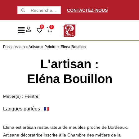
CONTACTEZ-NOUS
0
0
Passpassion
»
Artisan
»
Peintre
»
Eléna Bouillon
L'artisan :
Eléna Bouillon
Métier(s) :
Peintre
Langues parlées :
Eléna est artisan restaurateur de meubles proche de Bordeaux.
Artisane décoratrice inscrite à la Chambre des métiers de la