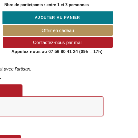
Nbre de participants : entre 1 et
3 personnes
AJOUTER AU PANIER
Offrir en cadeau
Contactez-nous par mail
Appelez-nous au
07 56 80 41 24
(09h – 17h)
 avec l’artisan.
.