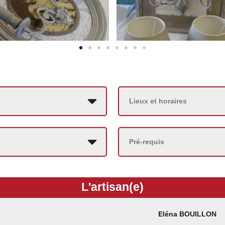
Lieux et horaires
Pré-requis
L'artisan(e)
Eléna BOUILLON