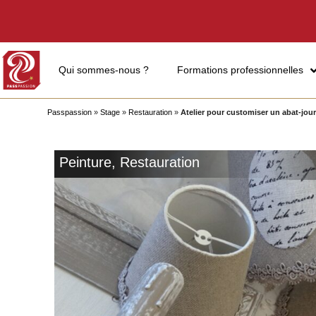
Qui sommes-nous ?
Formations professionnelles
Passpassion
»
Stage
»
Restauration
»
Atelier pour customiser un abat-jou
Peinture
,
Restauration