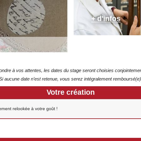
+ d'infos
ndre à vos attentes, les dates du stage seront choisies conjointement
Si aucune date n’est retenue, vous serez intégralement remboursé(e)
Votre création
ement relookée à votre goût !