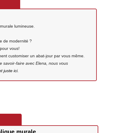
 murale lumineuse.
fle de modernité ?
 pour vous!
ment customiser un abat-jour par vous même.
e savoir-faire avec Elena, nous vous
 juste ici.
lique murale