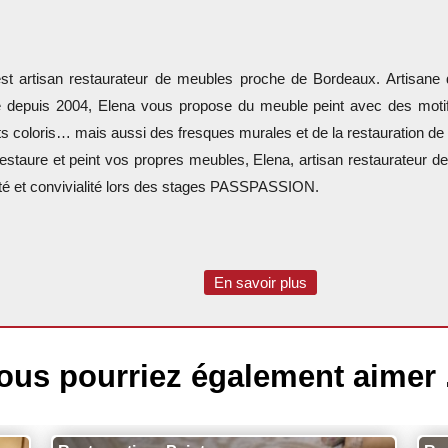
st artisan restaurateur de meubles proche de Bordeaux. Artisane 
 depuis 2004, Elena vous propose du meuble peint avec des motifs
nts coloris… mais aussi des fresques murales et de la restauration d
 restaure et peint vos propres meubles, Elena, artisan restaurateur 
ité et convivialité lors des stages PASSPASSION.
En savoir plus
ous pourriez également aimer .