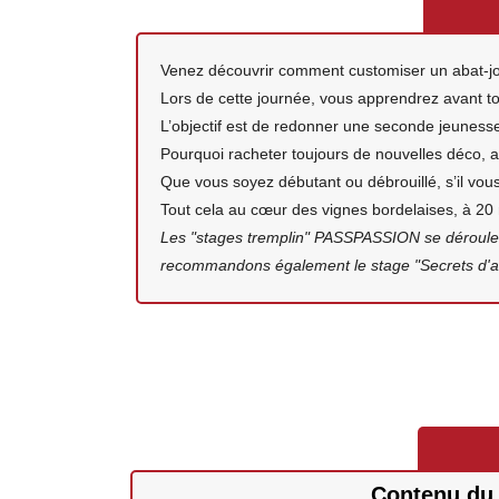
Venez découvrir comment customiser un abat-jou
Lors de cette journée, vous apprendrez avant t
L’objectif est de redonner une seconde jeuness
Pourquoi racheter toujours de nouvelles déco, al
Que vous soyez débutant ou débrouillé, s’il vous
Tout cela au cœur des vignes bordelaises, à 2
Les "stages tremplin" PASSPASSION se déroulent
recommandons également le stage "Secrets d'ate
Contenu du 