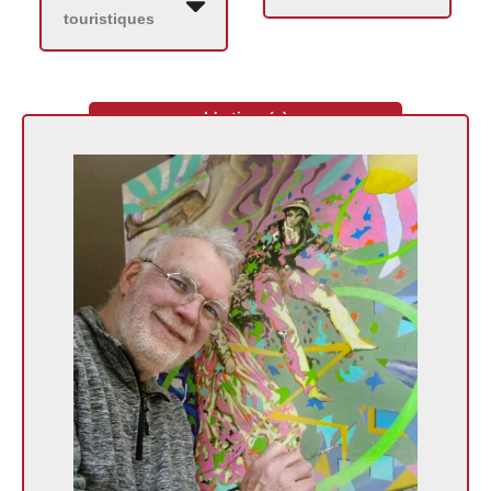
touristiques
L'artisan(e)