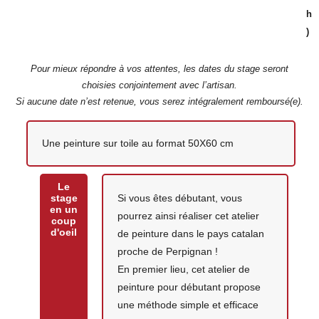
h
)
Pour mieux répondre à vos attentes, les dates du stage seront
choisies conjointement avec l’artisan.
Si aucune date n’est retenue, vous serez intégralement remboursé(e).
Votre création
Une peinture sur toile au format 50X60 cm
Le
stage
Si vous êtes débutant, vous
en un
pourrez ainsi réaliser cet atelier
coup
d'oeil
de peinture dans le pays catalan
proche de Perpignan !
En premier lieu, cet atelier de
peinture pour débutant propose
une méthode simple et efficace