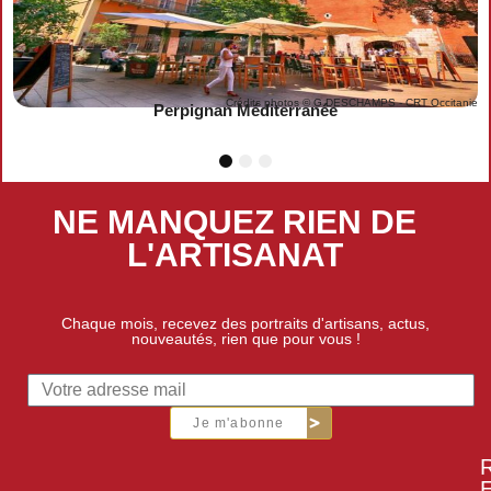
Crédits photos © G.DESCHAMPS - CRT Occitanie
Perpignan Méditerranée
1
2
3
NE MANQUEZ RIEN DE
L'ARTISANAT
Chaque mois, recevez des portraits d'artisans, actus,
nouveautés, rien que pour vous !
Je m'abonne