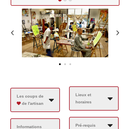
1
2
3
Lieux et
Les coups de
horaires
de l'artisan
Pré-requis
Informations