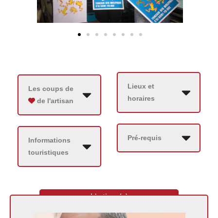
Lieux et
Les coups de
horaires
de l'artisan
Pré-requis
Informations
touristiques
L'artisan(e)