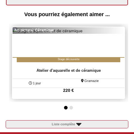
Vous pourriez également aimer ...
Art pictural
,
Céramique
Stage découverte
Atelier d'aquarelle et de céramique
Gramazie
1 jour
220
€
Liste complète