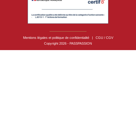
Mentions légales et politique de confidentialité
|
CGU / CGV
Copyright 2026 - PASSPASSION