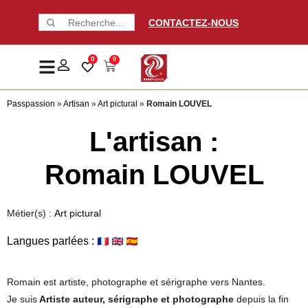
CONTACTEZ-NOUS
0
0
Passpassion
»
Artisan
»
Art pictural
»
Romain LOUVEL
L'artisan :
Romain LOUVEL
Métier(s) :
Art pictural
Langues parlées :
Romain est artiste, photographe et sérigraphe vers Nantes.
Je suis
Artiste auteur, sérigraphe et photographe
depuis la fin