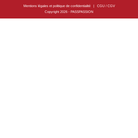
Mentions légales et politique de confidentialité
|
CGU / CGV
Copyright 2026 - PASSPASSION