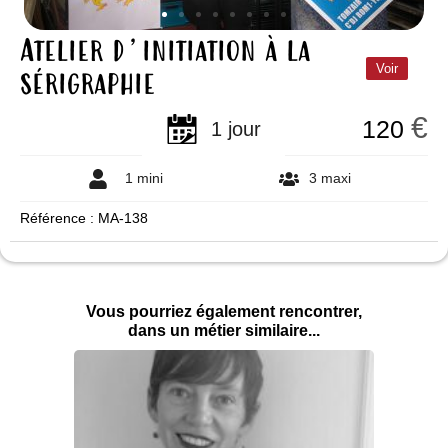
Atelier d’initiation à la
sérigraphie
Voir
€
120
1 jour
1 mini
3 maxi
Référence : MA-138
Vous pourriez également rencontrer,
dans un métier similaire...