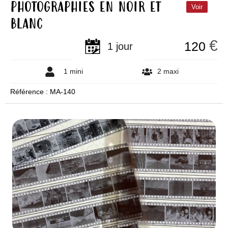
photographies en noir et
Voir
blanc
€
120
1 jour
1 mini
2 maxi
Référence : MA-140