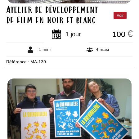
Atelier de développement
de film en noir et blanc
Voir
€
100
1 jour
1 mini
4 maxi
Référence : MA-139