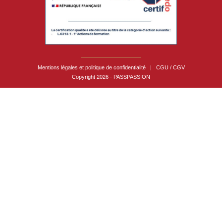
Mentions légales et politique de confidentialité
|
CGU / CGV
Copyright 2026 - PASSPASSION