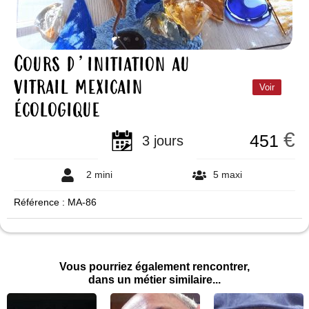
Cours d’initiation au
vitrail mexicain
Voir
écologique
€
451
3 jours
2 mini
5 maxi
Référence : MA-86
Vous pourriez également rencontrer,
dans un métier similaire...