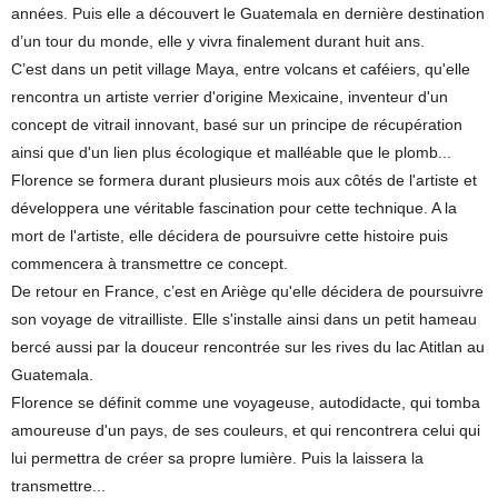
années. Puis elle a découvert le Guatemala en dernière destination
d’un tour du monde, elle y vivra finalement durant huit ans.
C’est dans un petit village Maya, entre volcans et caféiers, qu'elle
rencontra un artiste verrier d'origine Mexicaine, inventeur d'un
concept de vitrail innovant, basé sur un principe de récupération
ainsi que d'un lien plus écologique et malléable que le plomb...
Florence se formera durant plusieurs mois aux côtés de l'artiste et
développera une véritable fascination pour cette technique. A la
mort de l'artiste, elle décidera de poursuivre cette histoire puis
commencera à transmettre ce concept.
De retour en France, c’est en Ariège qu'elle décidera de poursuivre
son voyage de vitrailliste. Elle s'installe ainsi dans un petit hameau
bercé aussi par la douceur rencontrée sur les rives du lac Atitlan au
Guatemala.
Florence se définit comme une voyageuse, autodidacte, qui tomba
amoureuse d'un pays, de ses couleurs, et qui rencontrera celui qui
lui permettra de créer sa propre lumière. Puis la laissera la
transmettre...