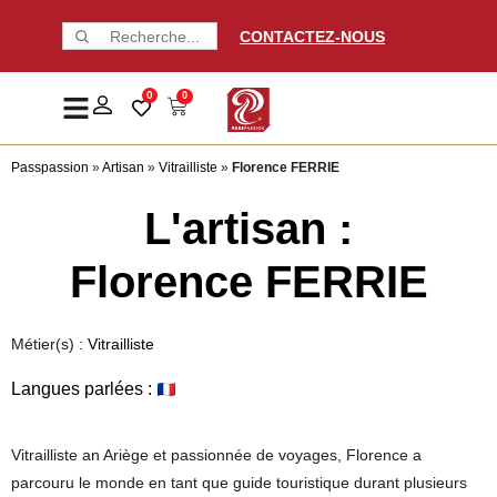
CONTACTEZ-NOUS
0
0
Passpassion
»
Artisan
»
Vitrailliste
»
Florence FERRIE
L'artisan :
Florence FERRIE
Métier(s) :
Vitrailliste
Langues parlées :
Vitrailliste an Ariège et passionnée de voyages, Florence a
parcouru le monde en tant que guide touristique durant plusieurs