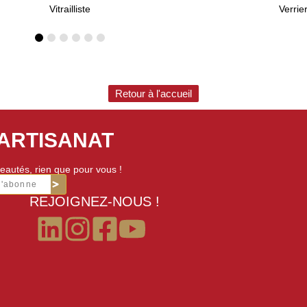
Vitrailliste
Verrie
Retour à l'accueil
'ARTISANAT
eautés, rien que pour vous !
m'abonne
REJOIGNEZ-NOUS !