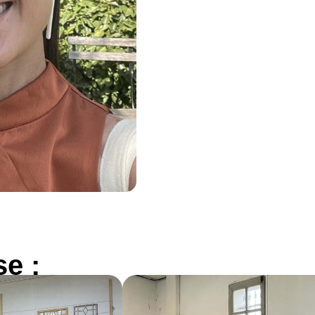
se :
ED GLASS