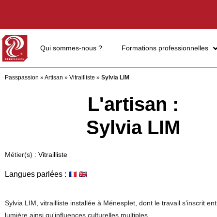
Qui sommes-nous ?
Formations professionnelles
Passpassion
»
Artisan
»
Vitrailliste
»
Sylvia LIM
L'artisan :
Sylvia LIM
Métier(s) :
Vitrailliste
Langues parlées :
Sylvia LIM, vitrailliste installée à Ménesplet, dont le travail s’inscrit en
lumière ainsi qu'influences culturelles multiples.