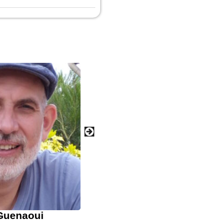
Guenaoui
LUIS MINGUE