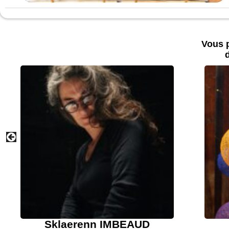
Vous p
d
Sklaerenn IMBEAUD