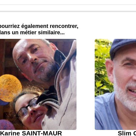
ourriez également rencontrer,
ans un métier similaire...
Karine SAINT-MAUR
Slim 