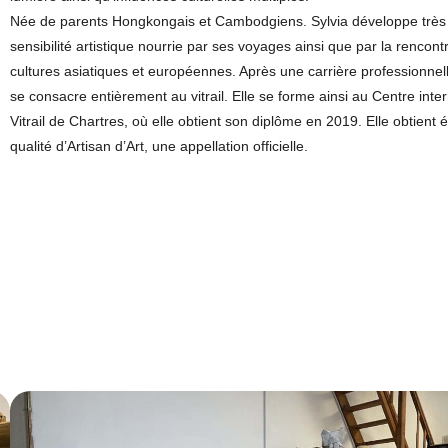
Née de parents Hongkongais et Cambodgiens. Sylvia développe très 
sensibilité artistique nourrie par ses voyages ainsi que par la rencont
cultures asiatiques et européennes. Après une carrière professionnell
se consacre entièrement au vitrail. Elle se forme ainsi au Centre inte
Vitrail de Chartres, où elle obtient son diplôme en 2019. Elle obtient 
qualité d’Artisan d’Art, une appellation officielle.