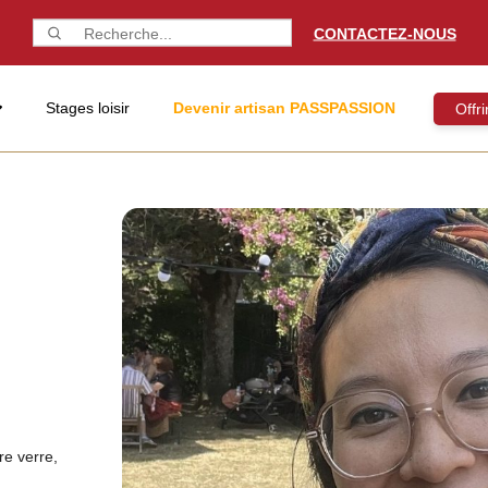
CONTACTEZ-NOUS
Stages loisir
Devenir artisan PASSPASSION
Offr
tre verre,