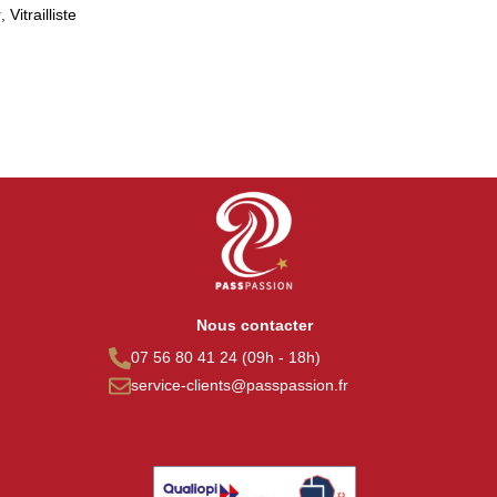
r
,
Vitrailliste
Vitrailliste
Nous contacter
07 56 80 41 24 (09h - 18h)
service-clients@passpassion.fr