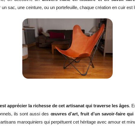
n sac, une ceinture, ou un portefeuille, chaque création en cuir est 
t apprécier la richesse de cet artisanat qui traverse les âges
. E
onnels, ils sont aussi des
œuvres d’art, fruit d’un savoir-faire qu
s artisans maroquiniers qui perpétuent cet héritage avec amour et minu