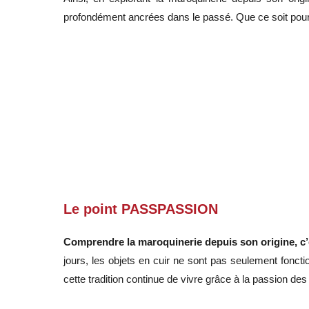
profondément ancrées dans le passé. Que ce soit pour u
Le point PASSPASSION
Comprendre la maroquinerie depuis son origine, c’es
jours, les objets en cuir ne sont pas seulement foncti
cette tradition continue de vivre grâce à la passion de