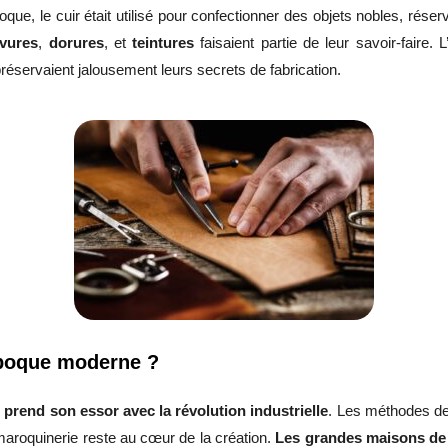
oque, le cuir était utilisé pour confectionner des objets nobles, rése
vures
,
dorures
, et
teintures
faisaient partie de leur savoir-faire.
 préservaient jalousement leurs secrets de fabrication.
’époque moderne ?
 prend son essor avec la révolution industrielle
. Les méthodes de 
la maroquinerie reste au cœur de la création.
Les grandes maisons de