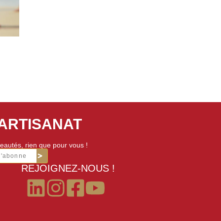
'ARTISANAT
eautés, rien que pour vous !
m'abonne
REJOIGNEZ-NOUS !