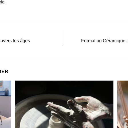
rie.
travers les âges
Formation Céramique : 
MER