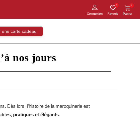
0
0
ir une carte cadeau
’à nos jours
ns. Dès lors, l’histoire de la maroquinerie est
ables, pratiques et élégants
.