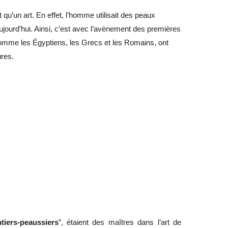
t qu’un art. En effet, l’homme utilisait des peaux
ujourd’hui. Ainsi, c’est avec l’avènement des premières
 comme les Égyptiens, les Grecs et les Romains, ont
ures.
tiers-peaussiers
”, étaient des maîtres dans l’art de