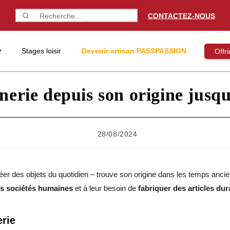
CONTACTEZ-NOUS
Stages loisir
Devenir artisan PASSPASSION
Offr
erie depuis son origine jusqu
28/08/2024
créer des objets du quotidien – trouve son origine dans les temps ancie
es sociétés humaines
et à leur besoin de
fabriquer des articles dur
erie