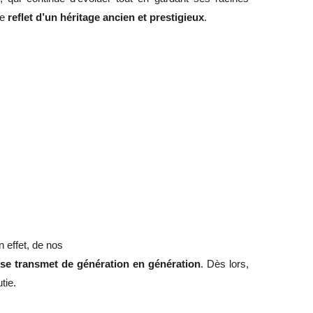
le
reflet d’un héritage ancien et prestigieux
.
n effet, de nos
i se transmet de génération en génération
. Dès lors,
tie.