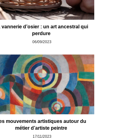
 vannerie d’osier : un art ancestral qui
perdure
06/09/2023
es mouvements artistiques autour du
métier d’artiste peintre
17/11/2023