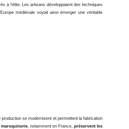
rvés à l’élite. Les artisans développaient des techniques
 L’Europe médiévale voyait ainsi émerger une véritable
production se modernisent et permettent la fabrication
 maroquinerie
, notamment en France,
préservent les