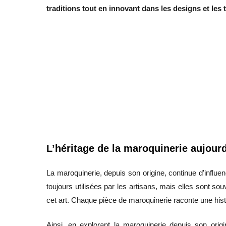
traditions tout en innovant dans les designs et les
L’héritage de la maroquinerie aujour
La maroquinerie, depuis son origine, continue d’influe
toujours utilisées par les artisans, mais elles sont so
cet art. Chaque pièce de maroquinerie raconte une hist
Ainsi, en explorant la maroquinerie depuis son ori