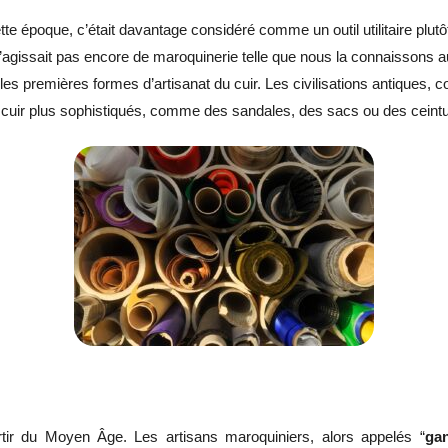
ette époque, c’était davantage considéré comme un outil utilitaire plutô
s’agissait pas encore de maroquinerie telle que nous la connaissons a
es premières formes d’artisanat du cuir. Les civilisations antiques,
n cuir plus sophistiqués, comme des sandales, des sacs ou des ceint
partir du Moyen Âge. Les artisans maroquiniers, alors appelés “
gan