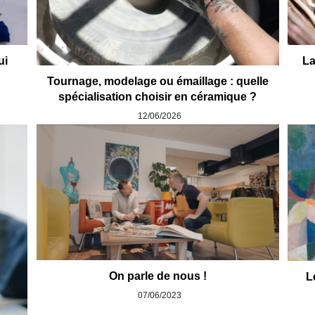
ui
La
Tournage, modelage ou émaillage : quelle
spécialisation choisir en céramique ?
12/06/2026
On parle de nous !
L
07/06/2023