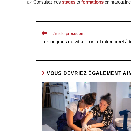
👉 Consultez nos
stages
et
formations
en maroquine
Article précédent
Les origines du vitrail : un art intemporel à 
VOUS DEVRIEZ ÉGALEMENT AI