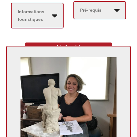
Pré-requis
Informations
touristiques
L'artisan(e)