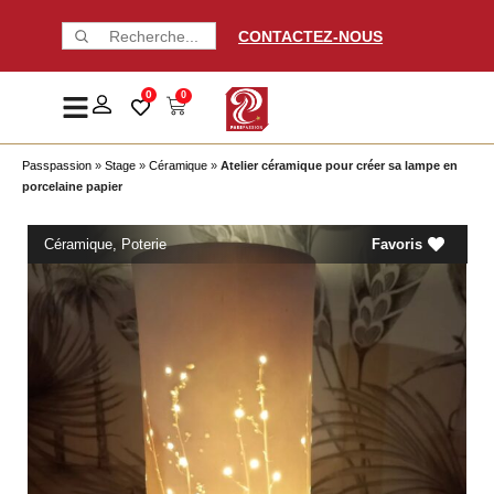
CONTACTEZ-NOUS
0
0
Passpassion
»
Stage
»
Céramique
»
Atelier céramique pour créer sa lampe en
porcelaine papier
Céramique
,
Poterie
Favoris