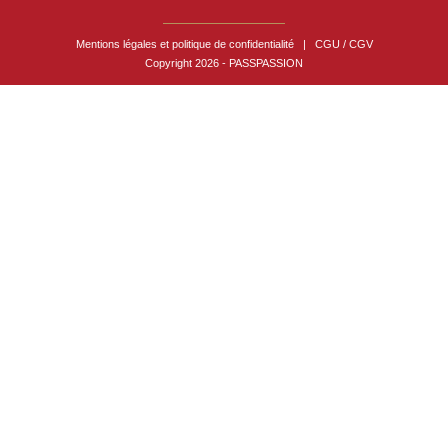
Mentions légales et politique de confidentialité
|
CGU / CGV
Copyright 2026 - PASSPASSION