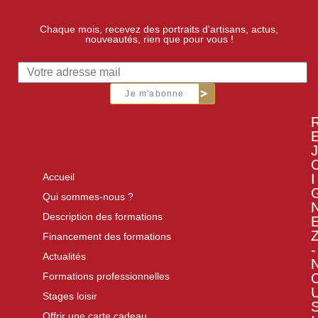
Chaque mois, recevez des portraits d'artisans, actus,
nouveautés, rien que pour vous !
Je m'abonne
J
I
Accueil
Qui sommes-nous ?
Description des formations
Financement des formations
-
Actualités
Formations professionnelles
Stages loisir
Offrir une carte cadeau