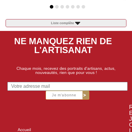
Liste complète
NE MANQUEZ RIEN DE
L'ARTISANAT
Chaque mois, recevez des portraits d'artisans, actus,
nouveautés, rien que pour vous !
Je m'abonne
J
I
Accueil