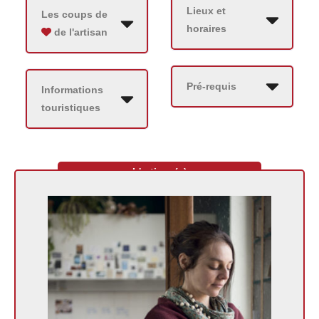
Lieux et
Les coups de
horaires
de l'artisan
Pré-requis
Informations
touristiques
L'artisan(e)