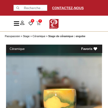
CONTACTEZ-NOUS
0
0
Passpassion
»
Stage
»
Céramique
»
Stage de céramique : engobe
Céramique
Favoris