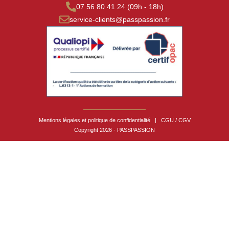
07 56 80 41 24 (09h - 18h)
service-clients@passpassion.fr
Mentions légales et politique de confidentialité
|
CGU / CGV
Copyright 2026 - PASSPASSION