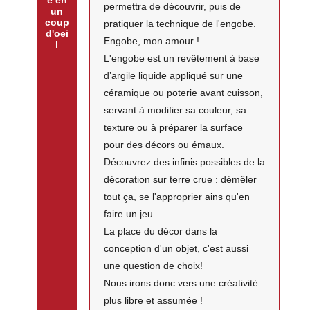
e en
permettra de découvrir, puis de
un
coup
pratiquer la technique de l'engobe.
d'oei
Engobe, mon amour !
l
L'engobe est un revêtement à base
d’argile liquide appliqué sur une
céramique ou poterie avant cuisson,
servant à modifier sa couleur, sa
texture ou à préparer la surface
pour des décors ou émaux.
Découvrez des infinis possibles de la
décoration sur terre crue : démêler
tout ça, se l'approprier ains qu'en
faire un jeu.
La place du décor dans la
conception d'un objet, c'est aussi
une question de choix!
Nous irons donc vers une créativité
plus libre et assumée !