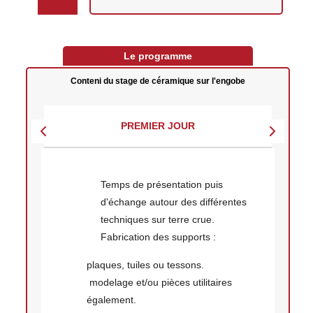
Le programme
Conteni du stage de céramique sur l'engobe
PREMIER JOUR
Temps de présentation puis
d'échange autour des différentes
techniques sur terre crue.
Fabrication des supports :
plaques, tuiles ou tessons.
modelage et/ou pièces utilitaires
également.