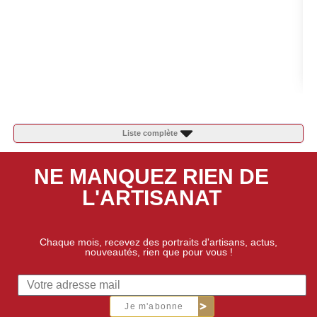
Liste complète
NE MANQUEZ RIEN DE
L'ARTISANAT
Chaque mois, recevez des portraits d'artisans, actus,
nouveautés, rien que pour vous !
Je m'abonne