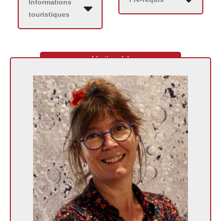
Informations
touristiques
L'artisan(e)