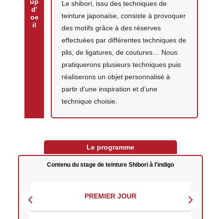
up
Le shibori, issu des techniques de
d'
teinture japonaise, consiste à provoquer
oe
il
des motifs grâce à des réserves
effectuées par différentes techniques de
plis, de ligatures, de coutures… Nous
pratiquerons plusieurs techniques puis
réaliserons un objet personnalisé à
partir d’une inspiration et d’une
technique choisie.
Le programme
Contenu du stage de teinture Shibori à l'indigo
PREMIER JOUR