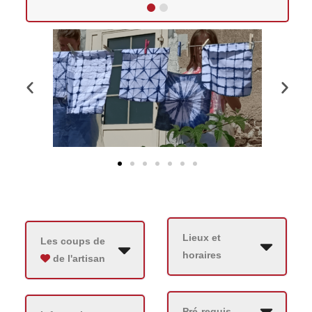
Lieux et
Les coups de
horaires
de l'artisan
Pré-requis