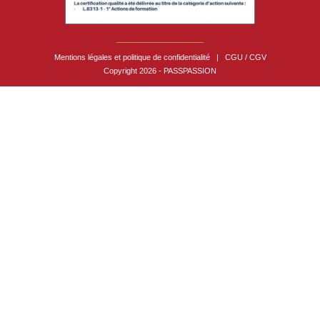
Mentions légales et politique de confidentialité
|
CGU / CGV
Copyright 2026 - PASSPASSION