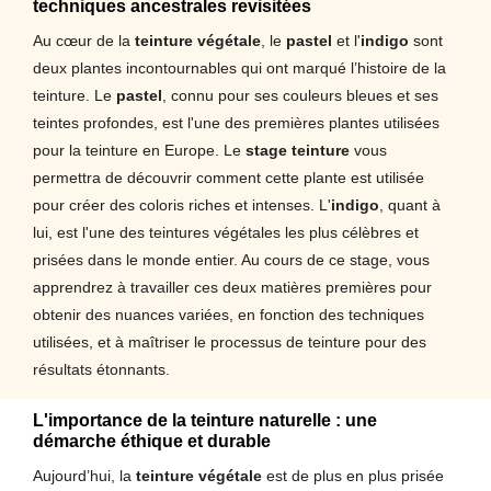
techniques ancestrales revisitées
Au cœur de la
teinture végétale
, le
pastel
et l'
indigo
sont
deux plantes incontournables qui ont marqué l’histoire de la
teinture. Le
pastel
, connu pour ses couleurs bleues et ses
teintes profondes, est l'une des premières plantes utilisées
pour la teinture en Europe. Le
stage teinture
vous
permettra de découvrir comment cette plante est utilisée
pour créer des coloris riches et intenses. L'
indigo
, quant à
lui, est l'une des teintures végétales les plus célèbres et
prisées dans le monde entier. Au cours de ce stage, vous
apprendrez à travailler ces deux matières premières pour
obtenir des nuances variées, en fonction des techniques
utilisées, et à maîtriser le processus de teinture pour des
résultats étonnants.
L'importance de la teinture naturelle : une
démarche éthique et durable
Aujourd’hui, la
teinture végétale
est de plus en plus prisée