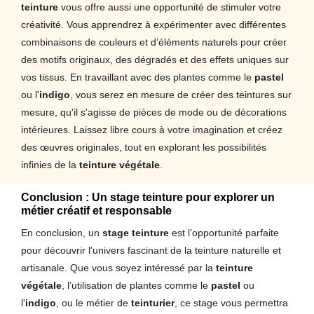
teinture
vous offre aussi une opportunité de stimuler votre
créativité. Vous apprendrez à expérimenter avec différentes
combinaisons de couleurs et d’éléments naturels pour créer
des motifs originaux, des dégradés et des effets uniques sur
vos tissus. En travaillant avec des plantes comme le
pastel
ou l'
indigo
, vous serez en mesure de créer des teintures sur
mesure, qu'il s'agisse de pièces de mode ou de décorations
intérieures. Laissez libre cours à votre imagination et créez
des œuvres originales, tout en explorant les possibilités
infinies de la
teinture végétale
.
Conclusion : Un stage teinture pour explorer un
métier créatif et responsable
En conclusion, un
stage teinture
est l’opportunité parfaite
pour découvrir l'univers fascinant de la teinture naturelle et
artisanale. Que vous soyez intéressé par la
teinture
végétale
, l’utilisation de plantes comme le
pastel
ou
l'
indigo
, ou le métier de
teinturier
, ce stage vous permettra