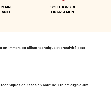
UMAINE
SOLUTIONS DE
LLANTE
FINANCEMENT
n en immersion alliant technique et créativité pour
es techniques de bases en couture.
Elle est éligible aux