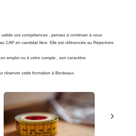
e et valide vos compétences ; pensez à continuer à vous
e au CAP en candidat libre. Elle est référencée au Répertoire
en emploi ou à votre compte ; son caractère
ur réserver cette formation à Bordeaux.