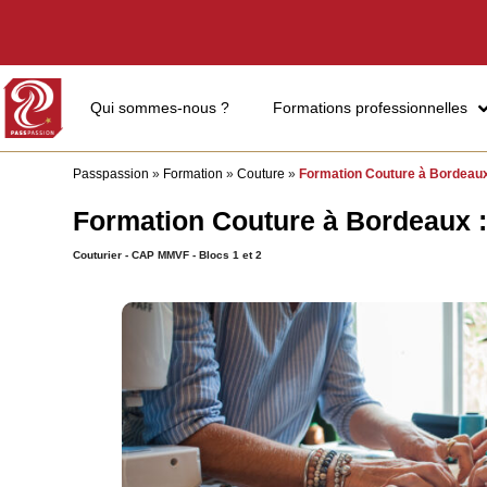
Qui sommes-nous ?
Formations professionnelles
Passpassion
»
Formation
»
Couture
»
Formation Couture à Bordeaux 
Formation Couture à Bordeaux :
Couturier - CAP MMVF - Blocs 1 et 2