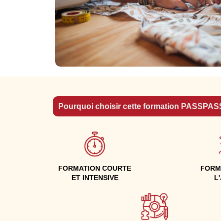
Pourquoi choisir cette formation PASSPAS
FORMATION COURTE
FORM
ET INTENSIVE
L