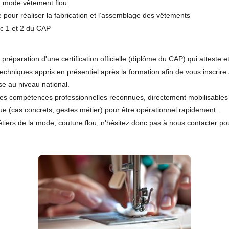
a mode vêtement flou
 pour réaliser la fabrication et l’assemblage des vêtements
oc 1 et 2 du CAP
a préparation d'une certification officielle (diplôme du CAP) qui attest
 techniques appris en présentiel après la formation afin de vous inscrir
ise au niveau national.
es compétences professionnelles reconnues, directement mobilisables 
ue (cas concrets, gestes métier) pour être opérationnel rapidement.
tiers de la mode, couture flou, n'hésitez donc pas à nous contacter po