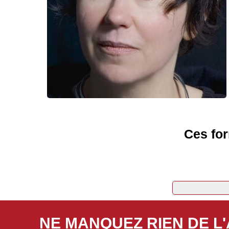
Ces for
NE MANQUEZ RIEN DE L