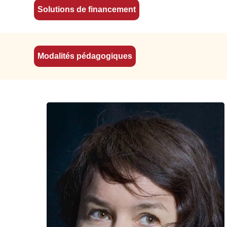
Solutions de financement
Modalités pédagogiques