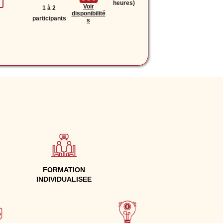
heures)
Voir
1 à 2
disponibilité
participants
s
FORMATION
INDIVIDUALISEE