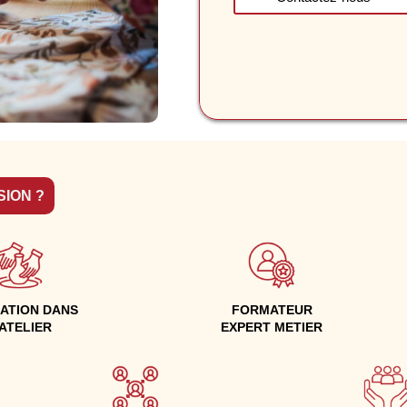
SION ?
ATION DANS
FORMATEUR
'ATELIER
EXPERT METIER