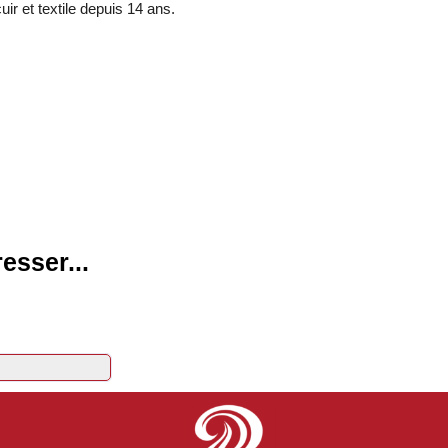
ir et textile depuis 14 ans.
esser...