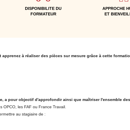
DISPONIBILITE DU
APPROCHE H
FORMATEUR
ET BIENVEI
 apprenez à réaliser des pièces sur mesure grâce à cette formatio
, a pour objectif d'approfondir ainsi que maîtriser l'ensemble d
es OPCO, les FAF ou France Travail.
rmettre au stagiaire de :