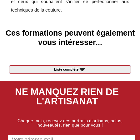
et ceux qui souhaitent s’initier se perfectionner aux
techniques de la couture.
Ces formations peuvent également
vous intéresser...
Liste complète
NE MANQUEZ RIEN DE
L'ARTISANAT
Chaque mois, recevez des portraits d'artisans, actus,
nouveautés, rien que pour vous !