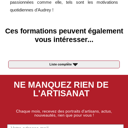
passionnées comme elle, tels sont les motivations
quotidiennes d’Audrey !
Ces formations peuvent également
vous intéresser...
Liste complète
NE MANQUEZ RIEN DE
L'ARTISANAT
Chaque mois, recevez des portraits d'artisans, actus,
nouveautés, rien que pour vous !