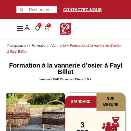
CONTACTEZ-NOUS
0
0
Passpassion
»
Formation
»
Vannerie
»
Formation à la vannerie d’osier
à Fayl Billot
Formation à la vannerie d’osier à Fayl
Billot
Vannier - CAP Vannerie - Blocs 1 & 2
SUR
STANDARD
MESURE
3
15