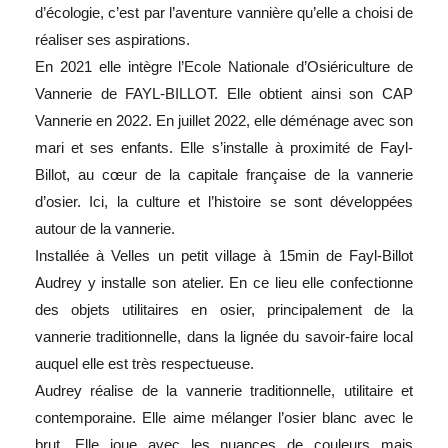
d’écologie, c’est par l’aventure vannière qu’elle a choisi de
réaliser ses aspirations.
En 2021 elle intègre l’Ecole Nationale d’Osiériculture de
Vannerie de FAYL-BILLOT. Elle obtient ainsi son CAP
Vannerie en 2022. En juillet 2022, elle déménage avec son
mari et ses enfants. Elle s’installe à proximité de Fayl-
Billot, au cœur de la capitale française de la vannerie
d’osier. Ici, la culture et l’histoire se sont développées
autour de la vannerie.
Installée à Velles un petit village à 15min de Fayl-Billot
Audrey y installe son atelier. En ce lieu elle confectionne
des objets utilitaires en osier, principalement de la
vannerie traditionnelle, dans la lignée du savoir-faire local
auquel elle est très respectueuse.
Audrey réalise de la vannerie traditionnelle, utilitaire et
contemporaine. Elle aime mélanger l’osier blanc avec le
brut. Elle joue avec les nuances de couleurs mais