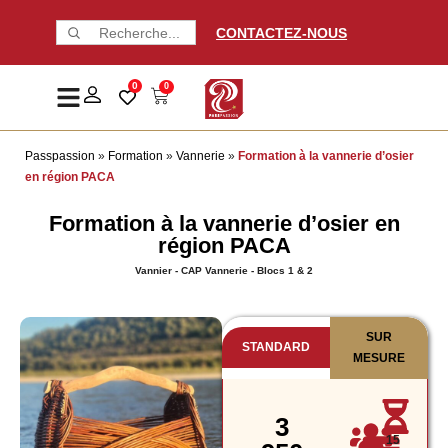
CONTACTEZ-NOUS
0
0
Passpassion
»
Formation
»
Vannerie
»
Formation à la vannerie d’osier
en région PACA
Formation à la vannerie d’osier en
région PACA
Vannier - CAP Vannerie - Blocs 1 & 2
SUR
STANDARD
MESURE
3
15