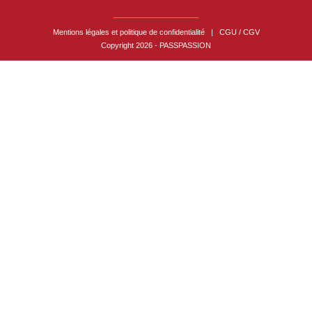
Mentions légales et politique de confidentialité
|
CGU / CGV
Copyright 2026 - PASSPASSION