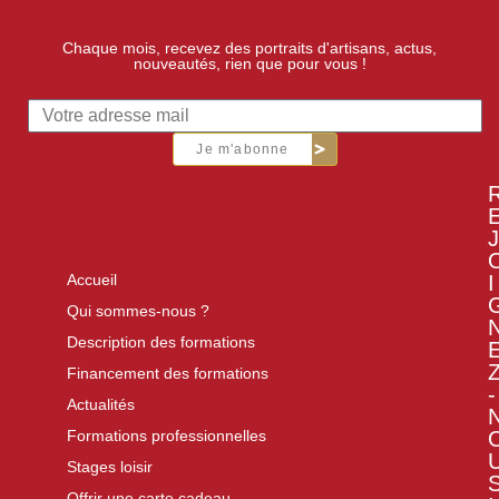
Chaque mois, recevez des portraits d'artisans, actus,
nouveautés, rien que pour vous !
Je m'abonne
J
I
Accueil
Qui sommes-nous ?
Description des formations
Financement des formations
-
Actualités
Formations professionnelles
Stages loisir
Offrir une carte cadeau