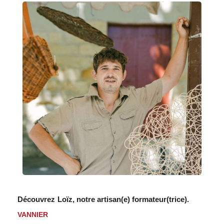
Consulter le programme détaillé
Découvrez
Loïz,
notre artisan(e) formateur(trice).
VANNIER