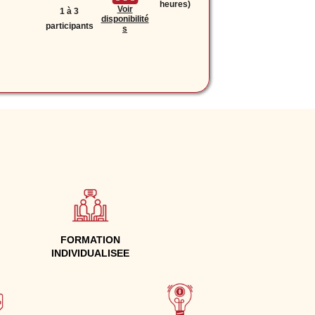
heures)
Voir
1 à 3
disponibilité
participants
s
FORMATION
INDIVIDUALISEE