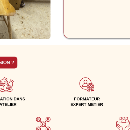
SION ?
ATION DANS
FORMATEUR
'ATELIER
EXPERT METIER