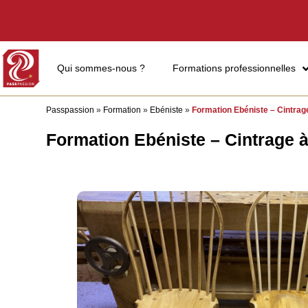
Qui sommes-nous ?
Formations professionnelles
Passpassion
»
Formation
»
Ebéniste
»
Formation Ebéniste – Cintrag
Formation Ebéniste – Cintrage 