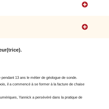
ur(trice).
é pendant 13 ans le métier de géologue de sonde.
e bois, il a commencé à se former à la facture de chaise
 numériques, Yannick a persévéré dans la pratique de