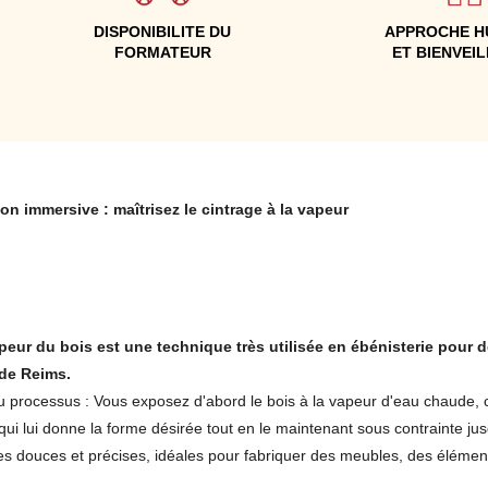
DISPONIBILITE DU
APPROCHE H
FORMATEUR
ET BIENVEI
on immersive : maîtrisez le cintrage à la vapeur
vapeur du bois est une technique très utilisée en ébénisterie pour
 de Reims.
processus : Vous exposez d'abord le bois à la vapeur d'eau chaude, ce q
i lui donne la forme désirée tout en le maintenant sous contrainte jusqu
s douces et précises, idéales pour fabriquer des meubles, des élémen