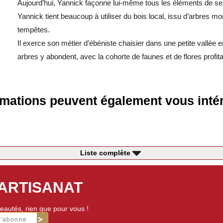
Aujourd’hui, Yannick façonne lui-même tous les éléments de ses
Yannick tient beaucoup à utiliser du bois local, issu d’arbres m
tempêtes.
Il exerce son métier d’ébéniste chaisier dans une petite vallée
arbres y abondent, avec la cohorte de faunes et de flores profitan
mations peuvent également vous intér
Liste complète
'ARTISANAT
eautés, rien que pour vous !
m'abonne