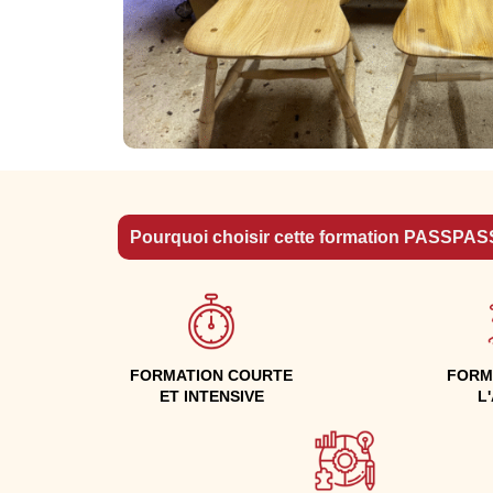
Pourquoi choisir cette formation PASSPAS
FORMATION COURTE
FORM
ET INTENSIVE
L