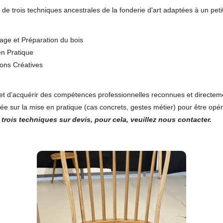
e trois techniques ancestrales de la fonderie d'art adaptées à un petit 
age et Préparation du bois
en Pratique
ons Créatives
et d’acquérir des compétences professionnelles reconnues et directeme
trée sur la mise en pratique (cas concrets, gestes métier) pour être opé
 trois techniques sur devis, pour cela, veuillez nous contacter.