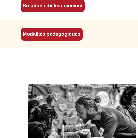
Solutions de financement
Modalités pédagogiques