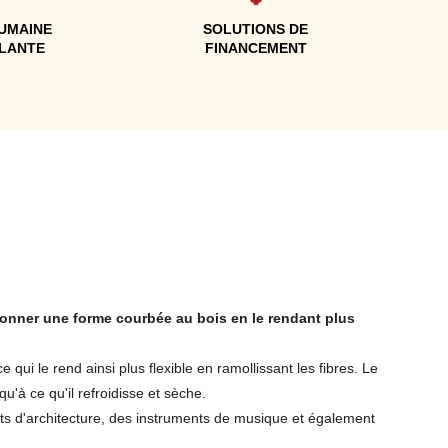
UMAINE
SOLUTIONS DE
LLANTE
FINANCEMENT
 donner une forme courbée au bois en le rendant plus
ui le rend ainsi plus flexible en ramollissant les fibres. Le
'à ce qu'il refroidisse et sèche.
ts d'architecture, des instruments de musique et également