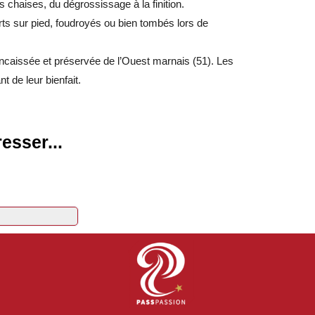
 chaises, du dégrossissage à la finition.
orts sur pied, foudroyés ou bien tombés lors de
 encaissée et préservée de l’Ouest marnais (51). Les
t de leur bienfait.
esser...