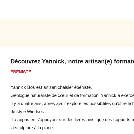
Découvrez
Yannick,
notre artisan(e) formate
EBÉNISTE
Yannick Bos est artisan chaisier ébéniste.
Géologue naturaliste de cœur et de formation, Yannick a exerc
Il y a quatre ans, après avoir exploré les possibilités qu’offre l
de style Windsor.
Il a appris en s’appuyant sur des livres ainsi que des supports
la sculpture à la plane.