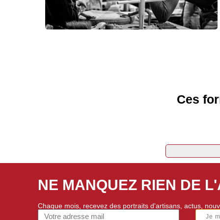
Ces for
NE MANQUEZ RIEN DE L
Chaque mois, recevez des portraits d'artisans, actus, nouv
Je 