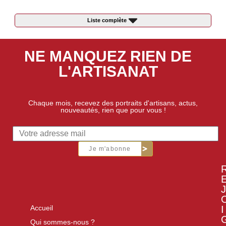
Liste complète
NE MANQUEZ RIEN DE
L'ARTISANAT
Chaque mois, recevez des portraits d'artisans, actus,
nouveautés, rien que pour vous !
Je m'abonne
J
I
Accueil
Qui sommes-nous ?