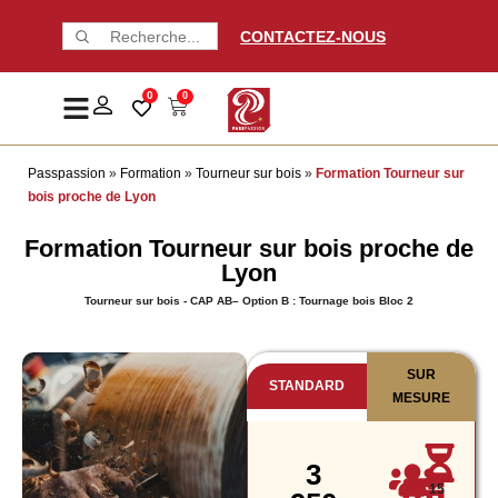
CONTACTEZ-NOUS
0
0
Passpassion
»
Formation
»
Tourneur sur bois
»
Formation Tourneur sur
bois proche de Lyon
Formation Tourneur sur bois proche de
Lyon
Tourneur sur bois - CAP AB– Option B : Tournage bois Bloc 2
SUR
STANDARD
MESURE
3
15