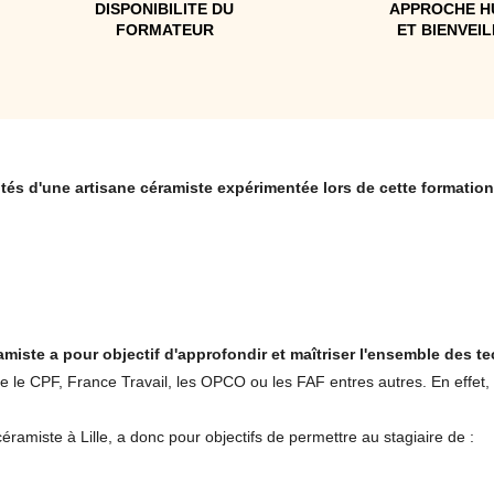
DISPONIBILITE DU
APPROCHE H
FORMATEUR
ET BIENVEI
tés d'une artisane céramiste expérimentée lors de cette formation
amiste a pour objectif d'approfondir et maîtriser l'ensemble des
e le CPF, France Travail, les OPCO ou les FAF entres autres. En effet, 
amiste à Lille, a donc pour objectifs de permettre au stagiaire de :