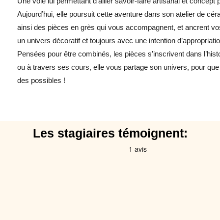
Une voie lui permettant d’allier savoir-faire artisanal et concept p
Aujourd’hui, elle poursuit cette aventure dans son atelier de cér
ainsi des pièces en grès qui vous accompagnent, et ancrent vo
un univers décoratif et toujours avec une intention d’appropriat
Pensées pour être combinés, les pièces s’inscrivent dans l’histo
ou à travers ses cours, elle vous partage son univers, pour que
des possibles !
Les stagiaires témoignent: