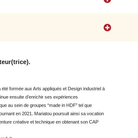
eur(trice).
été formée aux Arts appliqués et Design industriel à
tinue ensuite d’enrichir ses expériences
que au sein de groupes “made in HDF” tel que
ournant en 2021. Mariatou poursuit ainsi sa vocation
aventure créative et technique en obtenant son CAP