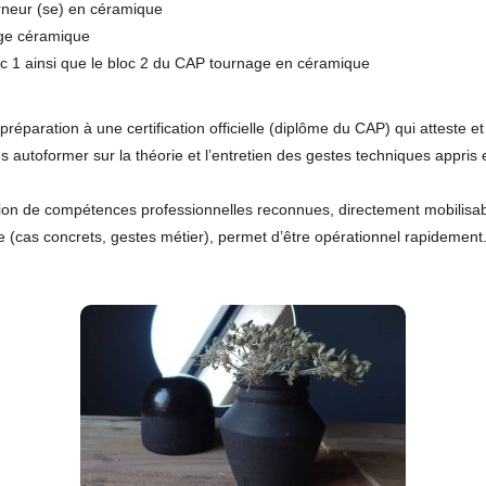
rneur (se) en céramique
age céramique
oc 1 ainsi que le bloc 2 du CAP tournage en céramique
préparation à une certification officielle (diplôme du CAP) qui atteste 
 autoformer sur la théorie et l’entretien des gestes techniques appris 
tion de compétences professionnelles reconnues, directement mobilisab
ue (cas concrets, gestes métier), permet d’être opérationnel rapidement