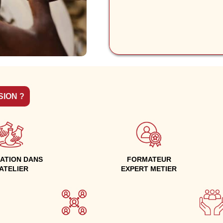
SION ?
ATION DANS
FORMATEUR
'ATELIER
EXPERT METIER