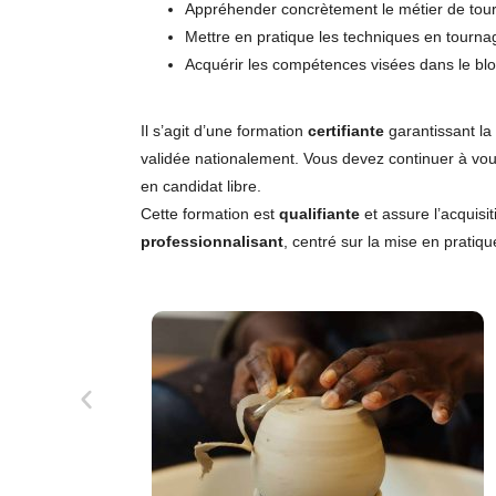
Appréhender concrètement le métier de tou
Mettre en pratique les techniques en tourn
Acquérir les compétences visées dans le bl
Il s’agit d’une formation
certifiante
garantissant la 
validée nationalement. Vous devez continuer à vous
en candidat libre.
Cette formation est
qualifiante
et assure l’acquisi
professionnalisant
, centré sur la mise en pratiq