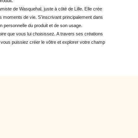
roduit.
amiste de Wasquehal, juste à côté de Lille. Elle crée
s moments de vie. S’inscrivant principalement dans
ion personnelle du produit et de son usage.
ire que vous lui choisissez. A travers ses créations
 vous puissiez créer le vôtre et explorer votre champ