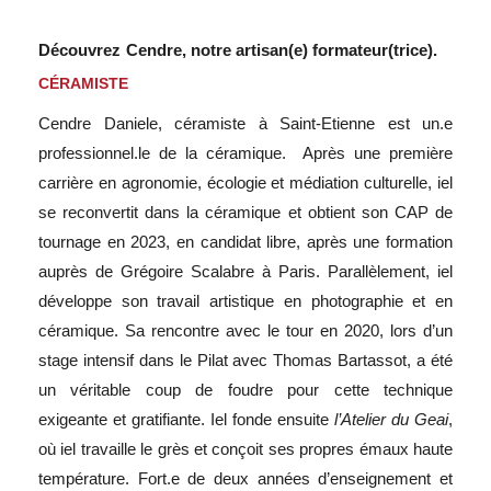
Découvrez
Cendre,
notre artisan(e) formateur(trice).
CÉRAMISTE
Cendre Daniele, céramiste à Saint-Etienne est un.e
professionnel.le de la céramique. Après une première
carrière en agronomie, écologie et médiation culturelle, iel
se reconvertit dans la céramique et obtient son CAP de
tournage en 2023, en candidat libre, après une formation
auprès de Grégoire Scalabre à Paris. Parallèlement, iel
développe son travail artistique en photographie et en
céramique. Sa rencontre avec le tour en 2020, lors d’un
stage intensif dans le Pilat avec Thomas Bartassot, a été
un véritable coup de foudre pour cette technique
exigeante et gratifiante. Iel fonde ensuite
l’Atelier du Geai
,
où iel travaille le grès et conçoit ses propres émaux haute
température. Fort.e de deux années d’enseignement et