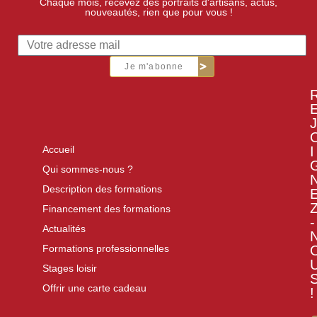
Chaque mois, recevez des portraits d'artisans, actus,
nouveautés, rien que pour vous !
Je m'abonne
J
I
Accueil
Qui sommes-nous ?
Description des formations
Financement des formations
-
Actualités
Formations professionnelles
Stages loisir
Offrir une carte cadeau
!