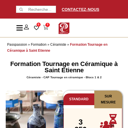
CONTACTEZ-NOUS
0
0
Passpassion
»
Formation
»
Céramiste
»
Formation Tournage en
Céramique à Saint Etienne
Formation Tournage en Céramique à
Saint Etienne
Céramiste - CAP Tournage en céramique - Blocs 1 & 2
SUR
STANDARD
MESURE
3
15