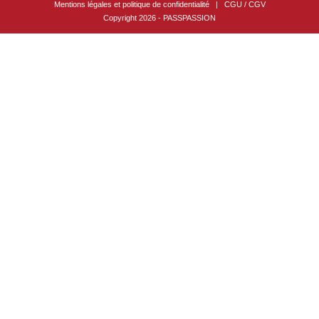
Mentions légales et politique de confidentialité
|
CGU / CGV
Copyright 2026 - PASSPASSION