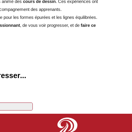
is animé des
cours de dessin
. Ces expériences ont
ccompagnement des apprenants.
ère pour les formes épurées et les lignes équilibrées.
assionnant
, de vous voir progresser, et de
faire ce
esser...