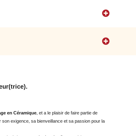
ur(trice).
age en Céramique
, et a le plaisir de faire partie de
our son exigence, sa bienveillance et sa passion pour la