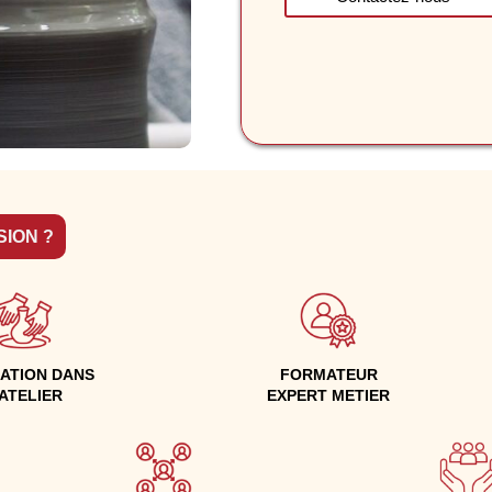
SION ?
ATION DANS
FORMATEUR
'ATELIER
EXPERT METIER