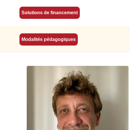
utes
Solutions de financement
é des
uis
Modalités pédagogiques
cation
s