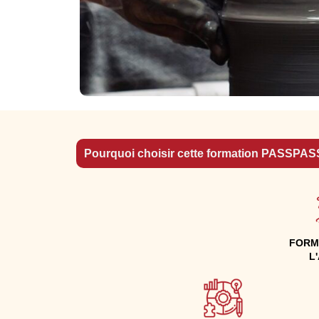
Pourquoi choisir cette formation PASSPAS
FORM
L