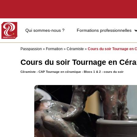
Qui sommes-nous ?
Formations professionnelles
Passpassion
»
Formation
»
Céramiste
»
Cours du soir Tournage en C
Cours du soir Tournage en Céra
Céramiste - CAP Tournage en céramique - Blocs 1 & 2 - cours du soir