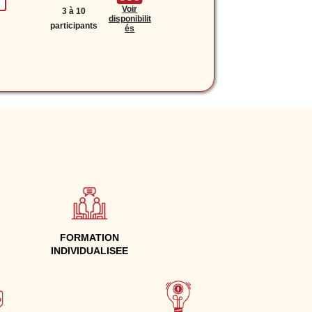
Voir
3 à 10
disponibilit
participants
és
FORMATION
INDIVIDUALISEE