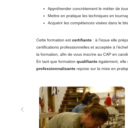
Appréhender concrètement le métier de tou
Mettre en pratique les techniques en tourn
Acquérir les compétences visées dans le bl
Cette formation est
certifiante
: à l’issue elle pré
certifications professionnelles et acceptée à l’éch
la formation, afin de vous inscrire au CAP en candid
En tant que formation
qualifiante
également, elle
professionnalisante
repose sur la mise en pratiqu