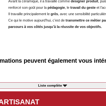
Avant la céramique, il a travaillé comme
designer produit
, pu
renforcé son goût pour la
pédagogie
, le
travail du geste
et l’a
Il travaille principalement le
grès
, avec une sensibilité particuli
Ce qui le motive aujourd’hui, c’est de
transmettre ce métier p
parcours à vos côtés jusqu’à la réussite de vos objectifs.
mations peuvent également vous intér
Liste complète
'ARTISANAT