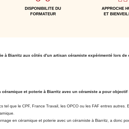
DISPONIBILITE DU
APPROCHE H
FORMATEUR
ET BIENVEI
ie à Biarritz aux côtés d'un artisan céramiste expérimenté lors de 
 céramique et poterie à Biarritz avec un céramiste a pour objectif
cs tel que le CPF, France Travail, les OPCO ou les FAF entres autres. E
ramique.
rnage en céramique et poterie avec un céramiste à Biarritz, a donc pour