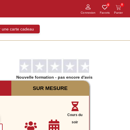
0
0
ir une carte cadeau
Nouvelle formation
- pas encore d'avis
SUR MESURE
Cours du
soir