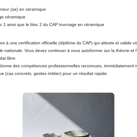
rneur (se) en céramique
age céramique
oc 1 ainsi que le bloc 2 du CAP tournage en céramique
pare à une certification officielle (diplôme du CAP) qui atteste et valide
elle nationale. Vous devez continuer à vous autoformer sur la théorie et
at libre.
 donne des compétences professionnelles reconnues, immédiatement mo
e (cas concrets, gestes métier) pour un résultat rapide.